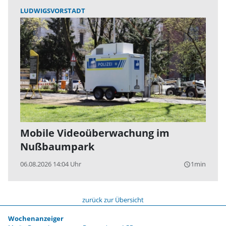
LUDWIGSVORSTADT
Mobile Videoüberwachung im
Nußbaumpark
06.08.2026 14:04 Uhr
1min
query_builder
zurück zur Übersicht
Wochenanzeiger