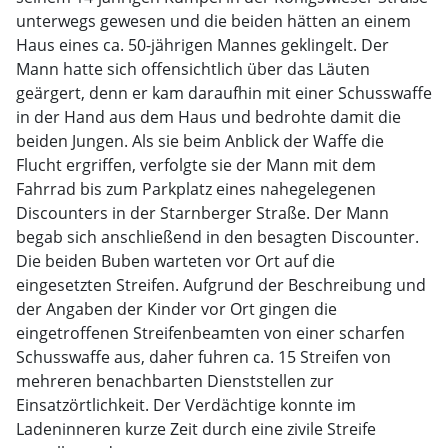
unterwegs gewesen und die beiden hätten an einem
Haus eines ca. 50-jährigen Mannes geklingelt. Der
Mann hatte sich offensichtlich über das Läuten
geärgert, denn er kam daraufhin mit einer Schusswaffe
in der Hand aus dem Haus und bedrohte damit die
beiden Jungen. Als sie beim Anblick der Waffe die
Flucht ergriffen, verfolgte sie der Mann mit dem
Fahrrad bis zum Parkplatz eines nahegelegenen
Discounters in der Starnberger Straße. Der Mann
begab sich anschließend in den besagten Discounter.
Die beiden Buben warteten vor Ort auf die
eingesetzten Streifen. Aufgrund der Beschreibung und
der Angaben der Kinder vor Ort gingen die
eingetroffenen Streifenbeamten von einer scharfen
Schusswaffe aus, daher fuhren ca. 15 Streifen von
mehreren benachbarten Dienststellen zur
Einsatzörtlichkeit. Der Verdächtige konnte im
Ladeninneren kurze Zeit durch eine zivile Streife