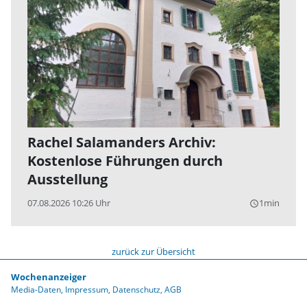
Rachel Salamanders Archiv:
Kostenlose Führungen durch
Ausstellung
07.08.2026 10:26 Uhr
1min
query_builder
zurück zur Übersicht
Wochenanzeiger
Media-Daten
Impressum
Datenschutz
AGB