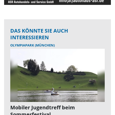
DAS KÖNNTE SIE AUCH
INTERESSIEREN
OLYMPIAPARK (MÜNCHEN)
Mobiler Jugendtreff beim
Sommerfestival