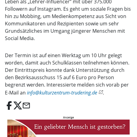
Leben als „Lehrer-Influencer” mit über 375.000
Followern auf Instagram. Es geht um soziale Fragen bis
hin zu Mobbing, um Medienkompetenz aus Sicht von
Kommunikatoren und Rezipienten sowie um sehr
Grundsätzliches im Umgang jüngerer Menschen mit
Social Media.
Der Termin ist auf einen Werktag um 10 Uhr gelegt
worden, damit auch Schulklassen teilnehmen können.
Der Eintrittspreis konnte dank Unterstützung durch
den Bezirksausschuss 15 auf 6 Euro pro Person
begrenzt werden. Interessierte melden sich vorab per
E-Mail an
info@kulturzentrum-trudering.de
.
email