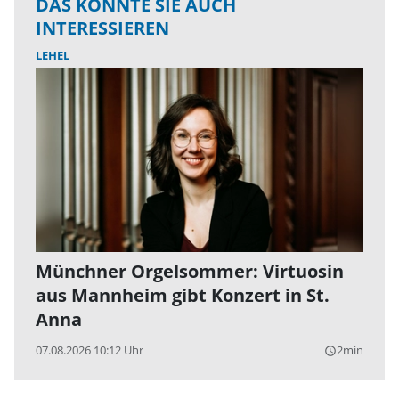
DAS KÖNNTE SIE AUCH
INTERESSIEREN
LEHEL
Münchner Orgelsommer: Virtuosin
aus Mannheim gibt Konzert in St.
Anna
07.08.2026 10:12 Uhr
2min
query_builder