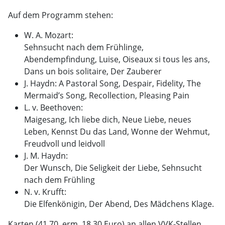
Auf dem Programm stehen:
W. A. Mozart:
Sehnsucht nach dem Frühlinge,
Abendempfindung, Luise, Oiseaux si tous les ans,
Dans un bois solitaire, Der Zauberer
J. Haydn: A Pastoral Song, Despair, Fidelity, The
Mermaid’s Song, Recollection, Pleasing Pain
L. v. Beethoven:
Maigesang, Ich liebe dich, Neue Liebe, neues
Leben, Kennst Du das Land, Wonne der Wehmut,
Freudvoll und leidvoll
J. M. Haydn:
Der Wunsch, Die Seligkeit der Liebe, Sehnsucht
nach dem Frühling
N. v. Krufft:
Die Elfenkönigin, Der Abend, Des Mädchens Klage.
Karten (41,70, erm. 18,30 Euro) an allen VVK-Stellen