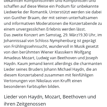
bekannten Komponistinnen und Komponisten und
schaffen auf diese Weise ein Podium für unbekannte
Liedwerke der Romantik. Unterstützt werden sie dabei
von Gunther Braam, der mit seinen unterhaltsamen
und informativen Moderationen die Konzertabende zu
einem unvergesslichen Erlebnis werden lässt.
Das zweite Konzert am Samstag, 29. März19.30 Uhr, im
Johannissaal von Schloss Nymphenburg ist geprägt
von Frühlingssehnsucht, wundervoll in Musik gesetzt
von den berühmten Wiener Klassikern Wolfgang
Amadeus Mozart, Ludwig van Beethoven und Joseph
Haydn. Kaum jemand kennt allerdings die charmanten
Lieder seines Bruders Johann Michael Haydn, die an
diesem Konzertabend zusammen mit feinfühligen
Vertonungen von Nikolaus von Krufft einen
besonderen Farbtupfen bilden.
Lieder von Haydn, Mozart, Beethoven und
ihren Zeitgenossen