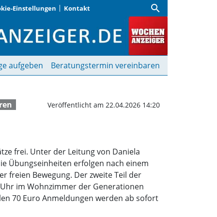
search
kie-Einstellungen
Kontakt
Wochenanzeiger
ge aufgeben
Beratungstermin vereinbaren
ren
Veröffentlicht am 22.04.2026 14:20
ze frei. Unter der Leitung von Daniela
 Die Übungseinheiten erfolgen nach einem
er freien Bewegung. Der zweite Teil der
 12 Uhr im Wohnzimmer der Generationen
zahlen 70 Euro Anmeldungen werden ab sofort