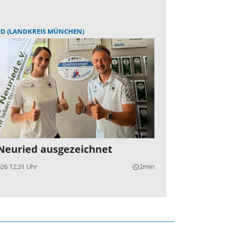
ED (LANDKREIS MÜNCHEN)
Neuried ausgezeichnet
026 12:31 Uhr
2min
query_builder