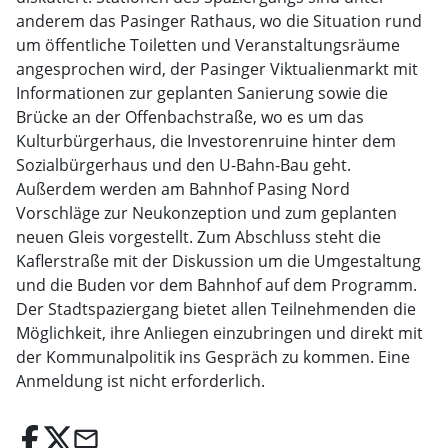
anderem das Pasinger Rathaus, wo die Situation rund
um öffentliche Toiletten und Veranstaltungsräume
angesprochen wird, der Pasinger Viktualienmarkt mit
Informationen zur geplanten Sanierung sowie die
Brücke an der Offenbachstraße, wo es um das
Kulturbürgerhaus, die Investorenruine hinter dem
Sozialbürgerhaus und den U-Bahn-Bau geht.
Außerdem werden am Bahnhof Pasing Nord
Vorschläge zur Neukonzeption und zum geplanten
neuen Gleis vorgestellt. Zum Abschluss steht die
Kaflerstraße mit der Diskussion um die Umgestaltung
und die Buden vor dem Bahnhof auf dem Programm.
Der Stadtspaziergang bietet allen Teilnehmenden die
Möglichkeit, ihre Anliegen einzubringen und direkt mit
der Kommunalpolitik ins Gespräch zu kommen. Eine
Anmeldung ist nicht erforderlich.
email