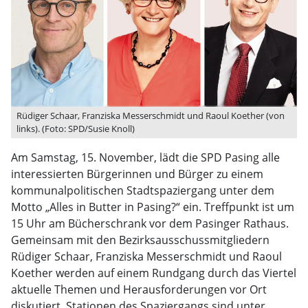
Rüdiger Schaar, Franziska Messerschmidt und Raoul Koether (von
links). (Foto: SPD/Susie Knoll)
Am Samstag, 15. November, lädt die SPD Pasing alle
interessierten Bürgerinnen und Bürger zu einem
kommunalpolitischen Stadtspaziergang unter dem
Motto „Alles in Butter in Pasing?“ ein. Treffpunkt ist um
15 Uhr am Bücherschrank vor dem Pasinger Rathaus.
Gemeinsam mit den Bezirksausschussmitgliedern
Rüdiger Schaar, Franziska Messerschmidt und Raoul
Koether werden auf einem Rundgang durch das Viertel
aktuelle Themen und Herausforderungen vor Ort
diskutiert. Stationen des Spaziergangs sind unter