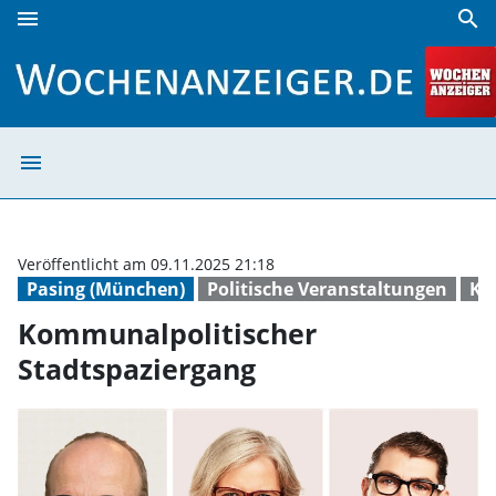
menu
search
Kommunalpolitischer Stadtspaziergang | Wochenanzeiger
menu
Kommunalpolitis
Veröffentlicht am 09.11.2025 21:18
Pasing (München)
Politische Veranstaltungen
Ko
Kommunalpolitischer
Stadtspaziergang