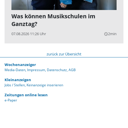
Was können Musikschulen im
Ganztag?
07.08.2026 11:26 Uhr
2min
query_builder
zurück zur Übersicht
Wochenanzeiger
Media-Daten
Impressum
Datenschutz
AGB
Kleinanzeigen
Jobs / Stellen
Keinanzeige inserieren
Zeitungen online lesen
e-Paper