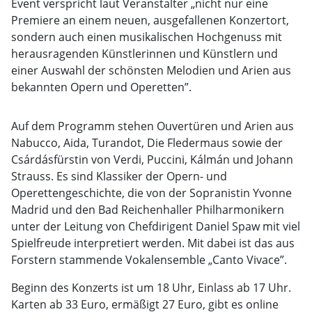
Event verspricht laut Veranstalter „nicht nur eine
Premiere an einem neuen, ausgefallenen Konzertort,
sondern auch einen musikalischen Hochgenuss mit
herausragenden Künstlerinnen und Künstlern und
einer Auswahl der schönsten Melodien und Arien aus
bekannten Opern und Operetten”.
Auf dem Programm stehen Ouvertüren und Arien aus
Nabucco, Aida, Turandot, Die Fledermaus sowie der
Csárdásfürstin von Verdi, Puccini, Kálmán und Johann
Strauss. Es sind Klassiker der Opern- und
Operettengeschichte, die von der Sopranistin Yvonne
Madrid und den Bad Reichenhaller Philharmonikern
unter der Leitung von Chefdirigent Daniel Spaw mit viel
Spielfreude interpretiert werden. Mit dabei ist das aus
Forstern stammende Vokalensemble „Canto Vivace”.
Beginn des Konzerts ist um 18 Uhr, Einlass ab 17 Uhr.
Karten ab 33 Euro, ermäßigt 27 Euro, gibt es online