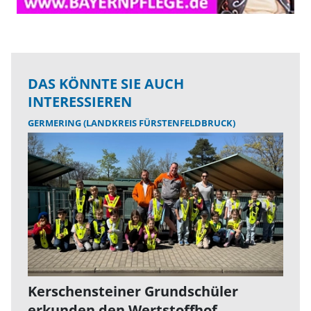
DAS KÖNNTE SIE AUCH
INTERESSIEREN
GERMERING (LANDKREIS FÜRSTENFELDBRUCK)
Kerschensteiner Grundschüler
erkunden den Wertstoffhof