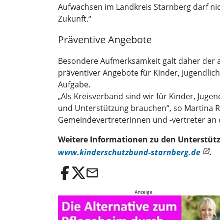
Aufwachsen im Landkreis Starnberg darf nic
Zukunft.“
Präventive Angebote
Besondere Aufmerksamkeit galt daher der a
präventiver Angebote für Kinder, Jugendliche
Aufgabe.
„Als Kreisverband sind wir für Kinder, Jug
und Unterstützung brauchen“, so Martina Ru
Gemeindevertreterinnen und -vertreter an d
Weitere Informationen zu den Unterstüt
www.kinderschutzbund-starnberg.de
.
email