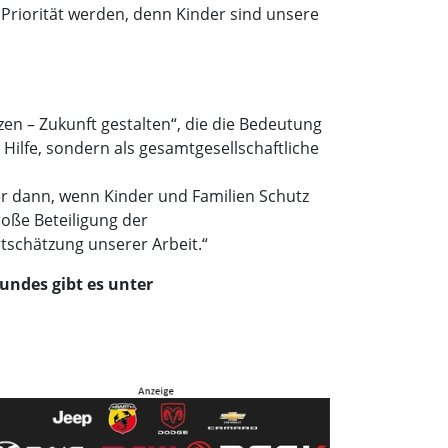
 Priorität werden, denn Kinder sind unsere
n – Zukunft gestalten“, die die Bedeutung
e Hilfe, sondern als gesamtgesellschaftliche
er dann, wenn Kinder und Familien Schutz
oße Beteiligung der
rtschätzung unserer Arbeit.“
ndes gibt es unter