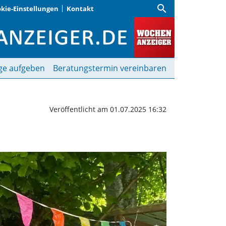
search
kie-Einstellungen
Kontakt
| Wochenanzeiger
ge aufgeben
Beratungstermin vereinbaren
Veröffentlicht am 01.07.2025 16:32