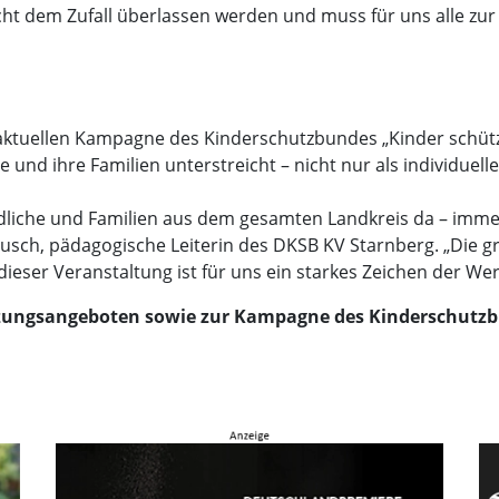
ht dem Zufall überlassen werden und muss für uns alle zur
ktuellen Kampagne des Kinderschutzbundes „Kinder schütze
 und ihre Familien unterstreicht – nicht nur als individuell
endliche und Familien aus dem gesamten Landkreis da – imm
sch, pädagogische Leiterin des DKSB KV Starnberg. „Die gr
ieser Veranstaltung ist für uns ein starkes Zeichen der We
zungsangeboten sowie zur Kampagne des Kinderschutzbu