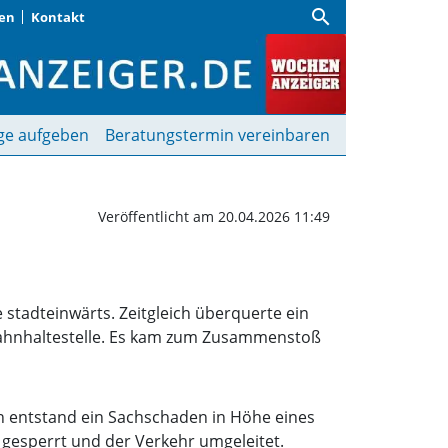
search
gen
Kontakt
ahren | Wochenanzeiger
ge aufgeben
Beratungstermin vereinbaren
Veröffentlicht am 20.04.2026 11:49
 stadteinwärts. Zeitgleich überquerte ein
bahnhaltestelle. Es kam zum Zusammenstoß
n entstand ein Sachschaden in Höhe eines
 gesperrt und der Verkehr umgeleitet.