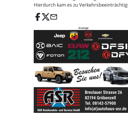
Hierdurch kam es zu Verkehrsbeeinträchtig
email