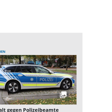
HEN
lt gegen Polizeibeamte