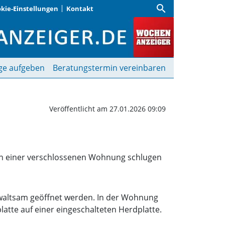
search
kie-Einstellungen
Kontakt
en Feuerwehreinsatz au
ge aufgeben
Beratungstermin vereinbaren
Veröffentlicht am 27.01.2026 09:09
 In einer verschlossenen Wohnung schlugen
ewaltsam geöffnet werden. In der Wohnung
atte auf einer eingeschalteten Herdplatte.