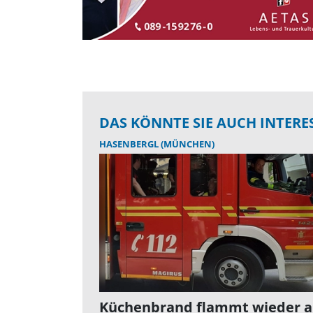
DAS KÖNNTE SIE AUCH INTERE
HASENBERGL (MÜNCHEN)
Küchenbrand flammt wieder a