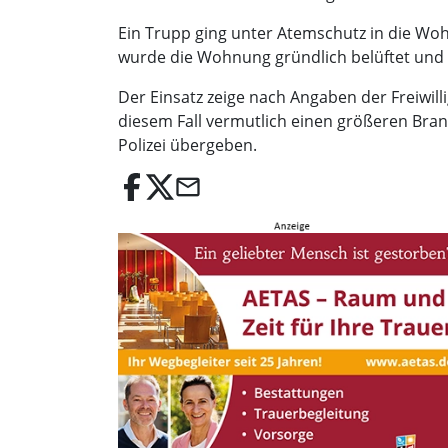
Ein Trupp ging unter Atemschutz in die Wo
wurde die Wohnung gründlich belüftet und 
Der Einsatz zeige nach Angaben der Freiwil
diesem Fall vermutlich einen größeren Br
Polizei übergeben.
email