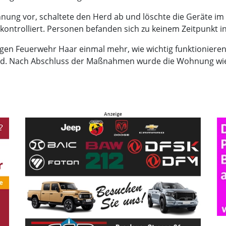
hnung vor, schaltete den Herd ab und löschte die Geräte i
kontrolliert. Personen befanden sich zu keinem Zeitpunkt 
ligen Feuerwehr Haar einmal mehr, wie wichtig funktioniere
and. Nach Abschluss der Maßnahmen wurde die Wohnung wied