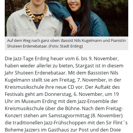
Auf dem Weg nach ganz oben: Bassist Nils Kugelmann und Pianistin
Shuteen Erdenebataar. (Foto: Stadt Erding)
Die Jazz-Tage Erding heuer vom 6. bis 9. November,
haben wieder allerlei zu bieten, Stargast ist in diesem
Jahr Shuteen Erdenebataar. Mit dem Bassisten Nils
Kugelmann stellt sie am Freitag, 7. November, in der
Kreismusikschule ihre neue CD vor. Der Auftakt des
Festivals geht am Donnerstag, 6. November, um 19
Uhr im Museum Erding mit dem Jazz-Ensemble der
Kreismusikschule über die Bühne. Nach dem Freitag-
Konzert stehen am Samstagvormittag (8. November)
die traditionellen Jazz-Frühschoppen mit den Sir Flint`s
Boheme Jazzers im Gasthaus zur Post und den Dixie