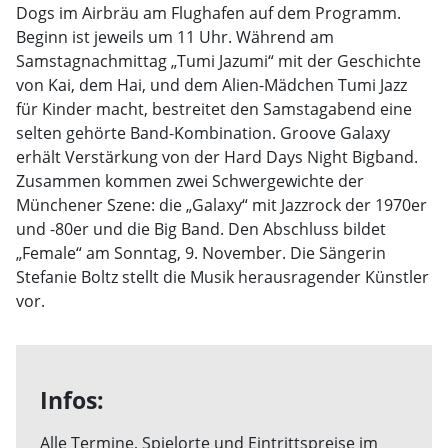
Dogs im Airbräu am Flughafen auf dem Programm.
Beginn ist jeweils um 11 Uhr. Während am
Samstagnachmittag „Tumi Jazumi“ mit der Geschichte
von Kai, dem Hai, und dem Alien-Mädchen Tumi Jazz
für Kinder macht, bestreitet den Samstagabend eine
selten gehörte Band-Kombination. Groove Galaxy
erhält Verstärkung von der Hard Days Night Bigband.
Zusammen kommen zwei Schwergewichte der
Münchener Szene: die „Galaxy“ mit Jazzrock der 1970er
und -80er und die Big Band. Den Abschluss bildet
„Female“ am Sonntag, 9. November. Die Sängerin
Stefanie Boltz stellt die Musik herausragender Künstler
vor.
Infos:
Alle Termine, Spielorte und Eintrittspreise im