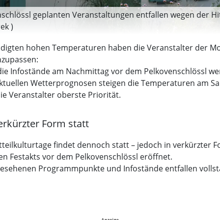
nschlössl geplanten Veranstaltungen entfallen wegen der Hitz
ek )
ündigten hohen Temperaturen haben die Veranstalter der Mo
nzupassen:
e die Infostände am Nachmittag vor dem Pelkovenschlössl 
ktuellen Wetterprognosen steigen die Temperaturen am Sam
e Veranstalter oberste Priorität.
erkürzter Form statt
teilkulturtage findet dennoch statt – jedoch in verkürzter F
n Festakts vor dem Pelkovenschlössl eröffnet.
gesehenen Programmpunkte und Infostände entfallen vollstä