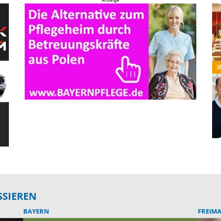
SSIEREN
BAYERN
FREIM