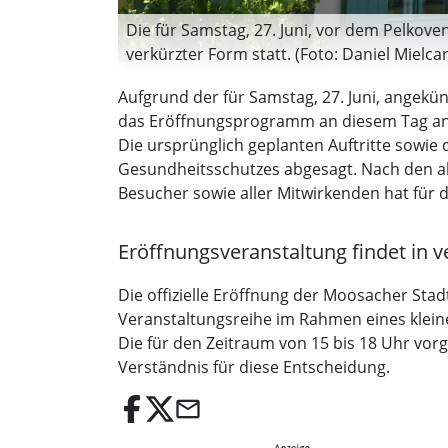
Die für Samstag, 27. Juni, vor dem Pelkove
verkürzter Form statt. (Foto: Daniel Mielcar
Aufgrund der für Samstag, 27. Juni, angek
das Eröffnungsprogramm an diesem Tag a
Die ursprünglich geplanten Auftritte sowi
Gesundheitsschutzes abgesagt. Nach den a
Besucher sowie aller Mitwirkenden hat für di
Eröffnungsveranstaltung findet in v
Die offizielle Eröffnung der Moosacher Stadt
Veranstaltungsreihe im Rahmen eines kleine
Die für den Zeitraum von 15 bis 18 Uhr vor
Verständnis für diese Entscheidung.
email