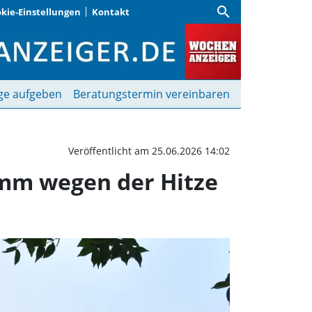
search
kie-Einstellungen
Kontakt
ulturtage: Öffnungspro
ge aufgeben
Beratungstermin vereinbaren
Veröffentlicht am 25.06.2026 14:02
amm wegen der Hitze