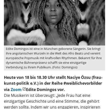
Edite Domingos ist eine in München geborene Sängerin. Sie bringt
ihre angolanischen Wurzeln in die Welt des Afro Beats und vereint
europäische Popmusik mit kraftvollen Rhythmen. Bekannt für ihre
dynamische Bühnenpräsenz schafft sie eine einzigartige
Verbindung zu ihrem Publikum. (Foto: Domingos)
Heute von 18 bis 18.30 Uhr stellt Naciye Özsu (frau-
kunst-politik e.V.) in der Reihe #weiblichevorbilder
via
Zoom
Edite Domingos vor.
Die Musikerin ist überzeugt: „Jede Frau hat eine
einzigartige Geschichte und eine Stimme, die gehört
werden sollte. Indem wir uns engagieren, inspirieren