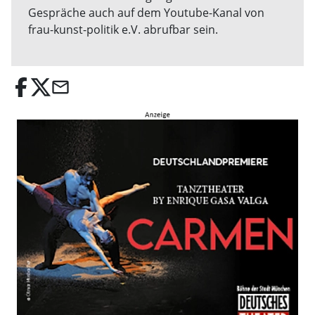
Gespräche auch auf dem Youtube-Kanal von
frau-kunst-politik e.V. abrufbar sein.
email