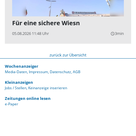
Für eine sichere Wiesn
05.08.2026 11:48 Uhr
3min
query_builder
zurück zur Übersicht
Wochenanzeiger
Media-Daten
Impressum
Datenschutz
AGB
Kleinanzeigen
Jobs / Stellen
Keinanzeige inserieren
Zeitungen online lesen
e-Paper