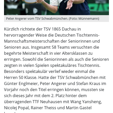
Peter Angerer vom TSV Schwabmünchen. (Foto: Münnemann)
Kürzlich richtete der TSV 1865 Dachau in
hervorragender Weise die Deutschen Tischtennis-
Mannschaftsmeisterschaften der Seniorinnen und
Senioren aus. Insgesamt 58 Teams versuchten die
begehrte Meisterschaft in vier Altersklassen zu
erringen. Sowohl die Seniorinnen als auch die Senioren
zeigten in vielen Spielen spektakuläres Tischtennis.
Besonders spektakulär verlief wieder einmal die
Herren 50 Klasse. Hatte der TSV Schwabmünchen mit
Günter Englmeier, Peter Angerer und Stefan Kraus im
Vorjahr noch den Titel erringen können, mussten sie
sich dieses Jahr mit dem 2. Platz hinter dem
überragenden TTF Neuhausen mit Wang Yansheng,
Nicolej Popal, Rainer Theiss und Martin Gastel