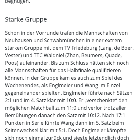
begnügen.
Starke Gruppe
Schon in der Vorrunde trafen die Mannschaften von
Neuhausen und Schwabmünchen in einer extrem
starken Gruppe mit dem TV Friedeburg (Lang, de Boer,
Vester) und TTC Waldniel (Zhan, Beumers, Quade,
Poos) aufeinander. Bis zum Schluss hätten sich noch
alle Mannschaften für das Halbfinale qualifizieren
können. In der Gruppe kam es auch zum Spiel des
Wochenendes, als Englmeier und Wang im Einzel
gegeneinander spielten. Englmeier führte nach Sätzen
2:1 und im 4. Satz klar mit 10:0. Er „verschenkte“ den
möglichen Matchball zum 11:0 und verlor trotz aller
Bemühungen danach den Satz mit 10:12. Nach 17:1
Punkten in Serie führte Wang dann im 5. Satz beim
Seitenwechsel klar mit 5:1. Doch Englmeier kämpfte
sich noch einmal zurück und siegte letztendlich doch