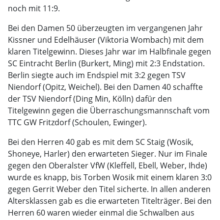
noch mit 11:9.
Bei den Damen 50 überzeugten im vergangenen Jahr
Kissner und Edelhäuser (Viktoria Wombach) mit dem
klaren Titelgewinn. Dieses Jahr war im Halbfinale gegen
SC Eintracht Berlin (Burkert, Ming) mit 2:3 Endstation.
Berlin siegte auch im Endspiel mit 3:2 gegen TSV
Niendorf (Opitz, Weichel). Bei den Damen 40 schaffte
der TSV Niendorf (Ding Min, Kölln) dafür den
Titelgewinn gegen die Überraschungsmannschaft vom
TTC GW Fritzdorf (Schoulen, Ewinger).
Bei den Herren 40 gab es mit dem SC Staig (Wosik,
Shoneye, Harler) den erwarteten Sieger. Nur im Finale
gegen den Oberalster VfW (Kleffell, Ebell, Weber, Ihde)
wurde es knapp, bis Torben Wosik mit einem klaren 3:0
gegen Gerrit Weber den Titel sicherte. In allen anderen
Altersklassen gab es die erwarteten Titelträger. Bei den
Herren 60 waren wieder einmal die Schwalben aus