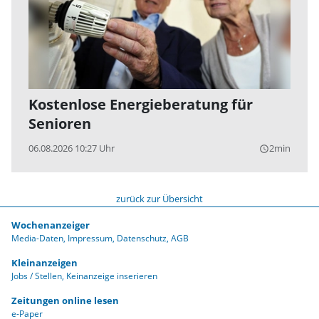
Kostenlose Energieberatung für
Senioren
06.08.2026 10:27 Uhr
2min
query_builder
zurück zur Übersicht
Wochenanzeiger
Media-Daten
Impressum
Datenschutz
AGB
Kleinanzeigen
Jobs / Stellen
Keinanzeige inserieren
Zeitungen online lesen
e-Paper