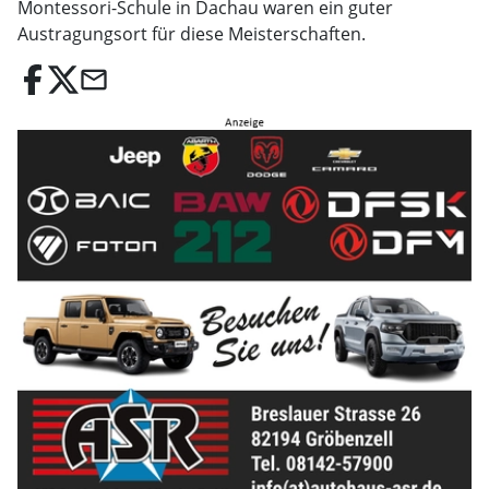
Montessori-Schule in Dachau waren ein guter
Austragungsort für diese Meisterschaften.
email