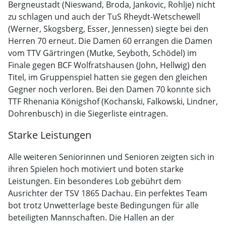
Bergneustadt (Nieswand, Broda, Jankovic, Rohlje) nicht
zu schlagen und auch der TuS Rheydt-Wetschewell
(Werner, Skogsberg, Esser, Jennessen) siegte bei den
Herren 70 erneut. Die Damen 60 errangen die Damen
vom TTV Gärtringen (Mutke, Seyboth, Schödel) im
Finale gegen BCF Wolfratshausen (John, Hellwig) den
Titel, im Gruppenspiel hatten sie gegen den gleichen
Gegner noch verloren. Bei den Damen 70 konnte sich
TTF Rhenania Königshof (Kochanski, Falkowski, Lindner,
Dohrenbusch) in die Siegerliste eintragen.
Starke Leistungen
Alle weiteren Seniorinnen und Senioren zeigten sich in
ihren Spielen hoch motiviert und boten starke
Leistungen. Ein besonderes Lob gebührt dem
Ausrichter der TSV 1865 Dachau. Ein perfektes Team
bot trotz Unwetterlage beste Bedingungen für alle
beteiligten Mannschaften. Die Hallen an der