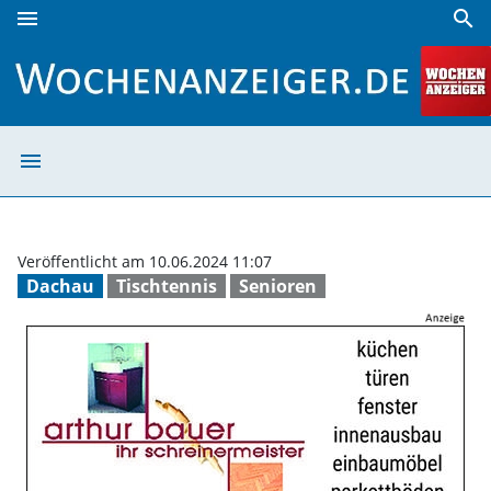
menu
search
Großartiger Sport | Wochenanzeiger
menu
Großartiger Spo
Veröffentlicht am 10.06.2024 11:07
Dachau
Tischtennis
Senioren