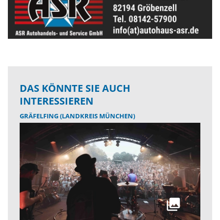
DAS KÖNNTE SIE AUCH
INTERESSIEREN
GRÄFELFING (LANDKREIS MÜNCHEN)