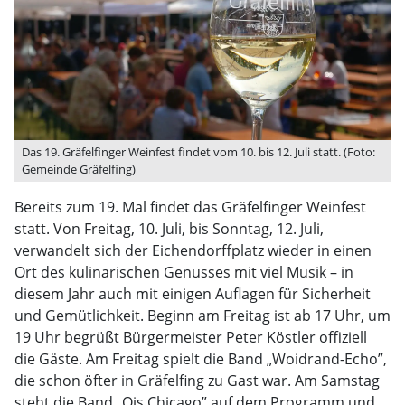
Das 19. Gräfelfinger Weinfest findet vom 10. bis 12. Juli statt. (Foto:
Gemeinde Gräfelfing)
Bereits zum 19. Mal findet das Gräfelfinger Weinfest
statt. Von Freitag, 10. Juli, bis Sonntag, 12. Juli,
verwandelt sich der Eichendorffplatz wieder in einen
Ort des kulinarischen Genusses mit viel Musik – in
diesem Jahr auch mit einigen Auflagen für Sicherheit
und Gemütlichkeit. Beginn am Freitag ist ab 17 Uhr, um
19 Uhr begrüßt Bürgermeister Peter Köstler offiziell
die Gäste. Am Freitag spielt die Band „Woidrand-Echo”,
die schon öfter in Gräfelfing zu Gast war. Am Samstag
steht die Band „Ois Chicago” auf dem Programm und