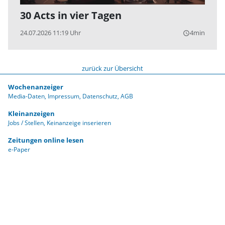
30 Acts in vier Tagen
24.07.2026 11:19 Uhr
4min
query_builder
zurück zur Übersicht
Wochenanzeiger
Media-Daten
Impressum
Datenschutz
AGB
Kleinanzeigen
Jobs / Stellen
Keinanzeige inserieren
Zeitungen online lesen
e-Paper