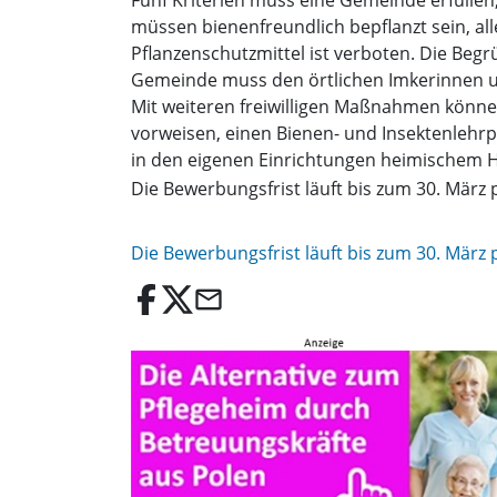
müssen bienenfreundlich bepflanzt sein, al
Pflanzenschutzmittel ist verboten. Die B
Gemeinde muss den örtlichen Imkerinnen un
Mit weiteren freiwilligen Maßnahmen könne
vorweisen, einen Bienen- und Insektenleh
in den eigenen Einrichtungen heimischem 
Die Bewerbungsfrist läuft bis zum 30. März
Die Bewerbungsfrist läuft bis zum 30. März 
email