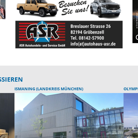
SSIEREN
ISMANING (LANDKREIS MÜNCHEN)
OLYMP