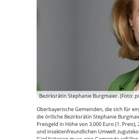
Bezirksrätin Stephanie Burgmaier. (Foto: p
Oberbayerische Gemeinden, die sich für ein
die örtliche Bezirksrätin Stephanie Burgmai
Preisgeld in Höhe von 3.000 Euro (1. Preis),
und insektenfreundlichen Umwelt zugutek
Fünf Kriterien muss eine Gemeinde erfülle