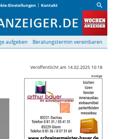
search
kie-Einstellungen
Kontakt
kten schützen, gewinnen
ge aufgeben
Beratungstermin vereinbaren
Veröffentlicht am 14.02.2025 10:18