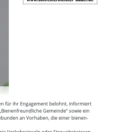
n für ihr Engagement belohnt, informiert
l „Bienenfreundliche Gemeinde“ sowie ein
ckgebunden an Vorhaben, die einer bienen-
wie Verkehrsinseln oder Streuobstwiesen