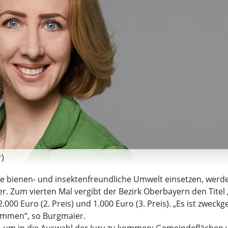
r)
e bienen- und insektenfreundliche Umwelt einsetzen, werde
er. Zum vierten Mal vergibt der Bezirk Oberbayern den Tite
 2.000 Euro (2. Preis) und 1.000 Euro (3. Preis). „Es ist zwe
ommen“, so Burgmaier.
n, um in die Auswahl der Jury zu kommen: Gemeindeflächen 