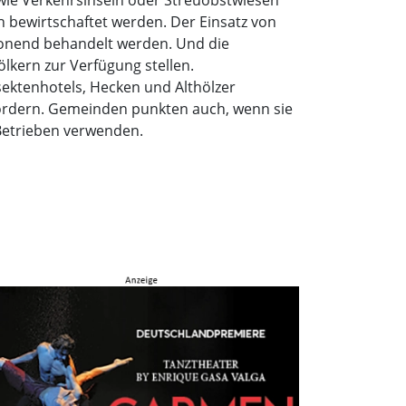
h bewirtschaftet werden. Der Einsatz von
honend behandelt werden. Und die
kern zur Verfügung stellen.
ektenhotels, Hecken und Althölzer
ördern. Gemeinden punkten auch, wenn sie
Betrieben verwenden.