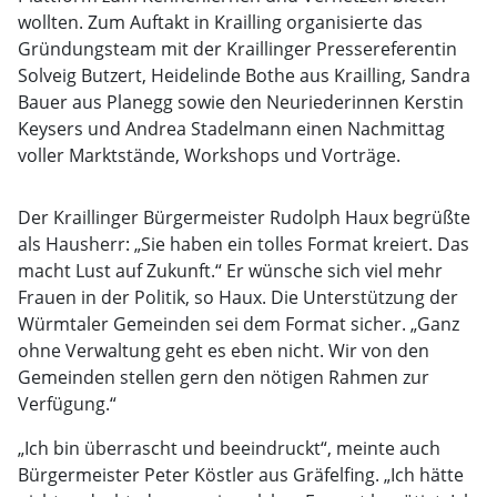
wollten. Zum Auftakt in Krailling organisierte das
Gründungsteam mit der Kraillinger Pressereferentin
Solveig Butzert, Heidelinde Bothe aus Krailling, Sandra
Bauer aus Planegg sowie den Neuriederinnen Kerstin
Keysers und Andrea Stadelmann einen Nachmittag
voller Marktstände, Workshops und Vorträge.
Der Kraillinger Bürgermeister Rudolph Haux begrüßte
als Hausherr: „Sie haben ein tolles Format kreiert. Das
macht Lust auf Zukunft.“ Er wünsche sich viel mehr
Frauen in der Politik, so Haux. Die Unterstützung der
Würmtaler Gemeinden sei dem Format sicher. „Ganz
ohne Verwaltung geht es eben nicht. Wir von den
Gemeinden stellen gern den nötigen Rahmen zur
Verfügung.“
„Ich bin überrascht und beeindruckt“, meinte auch
Bürgermeister Peter Köstler aus Gräfelfing. „Ich hätte