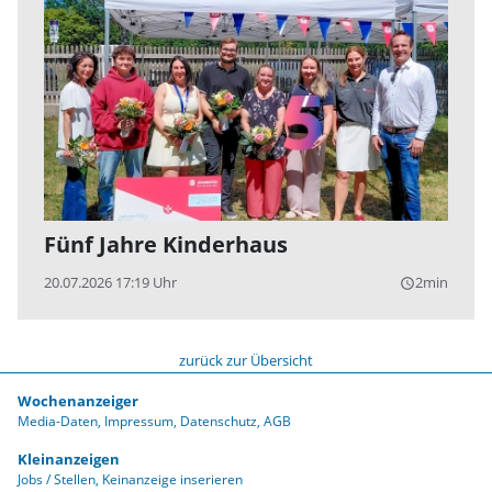
Fünf Jahre Kinderhaus
20.07.2026 17:19 Uhr
2min
query_builder
zurück zur Übersicht
Wochenanzeiger
Media-Daten
Impressum
Datenschutz
AGB
Kleinanzeigen
Jobs / Stellen
Keinanzeige inserieren