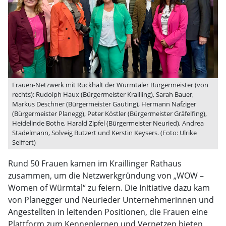
Frauen-Netzwerk mit Rückhalt der Würmtaler Bürgermeister (von
rechts): Rudolph Haux (Bürgermeister Krailling), Sarah Bauer,
Markus Deschner (Bürgermeister Gauting), Hermann Nafziger
(Bürgermeister Planegg), Peter Köstler (Bürgermeister Gräfelfing),
Heidelinde Bothe, Harald Zipfel (Bürgermeister Neuried), Andrea
Stadelmann, Solveig Butzert und Kerstin Keysers. (Foto: Ulrike
Seiffert)
Rund 50 Frauen kamen im Kraillinger Rathaus
zusammen, um die Netzwerkgründung von „WOW –
Women of Würmtal“ zu feiern. Die Initiative dazu kam
von Planegger und Neurieder Unternehmerinnen und
Angestellten in leitenden Positionen, die Frauen eine
Plattform zum Kennenlernen und Vernetzen bieten