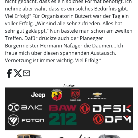
nicht gedacht, dass es ein solches Format benötigt. Ich
nehme aber wahr, dass es ein solches Bedürfnis gibt.
Viel Erfolg!“ Für Organisatorin Butzert war der Tag ein
voller Erfolg. „Wir sind alle sehr zufrieden. Alles hat
sehr gut geklappt.“ Nun bastele man schon am zweiten
Treffen. Dafür drückte auch der Planegger
Bürgermeister Hermann Nafziger die Daumen. „Ich
freue mich über diesen spannenden Austausch.
Vernetzung ist immer wichtig. Viel Erfolg.“
email