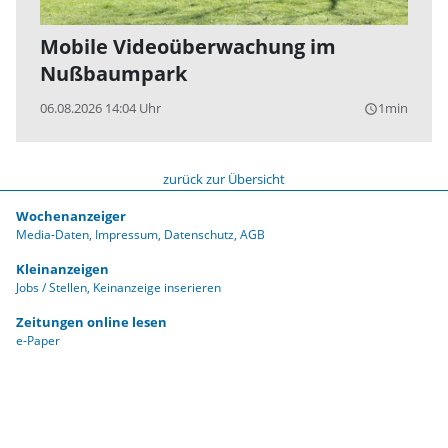
Mobile Videoüberwachung im
Nußbaumpark
06.08.2026 14:04 Uhr
1min
query_builder
zurück zur Übersicht
Wochenanzeiger
Media-Daten
Impressum
Datenschutz
AGB
Kleinanzeigen
Jobs / Stellen
Keinanzeige inserieren
Zeitungen online lesen
e-Paper