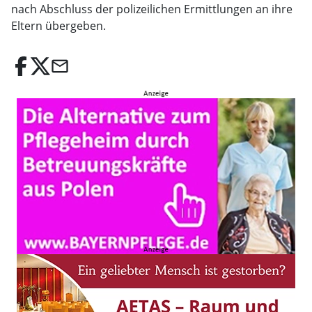
nach Abschluss der polizeilichen Ermittlungen an ihre
Eltern übergeben.
email