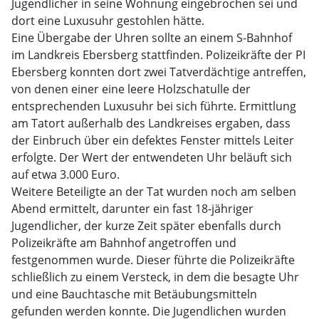
Jugendlicher in seine Wohnung eingebrochen sei und
dort eine Luxusuhr gestohlen hätte.
Eine Übergabe der Uhren sollte an einem S-Bahnhof
im Landkreis Ebersberg stattfinden. Polizeikräfte der PI
Ebersberg konnten dort zwei Tatverdächtige antreffen,
von denen einer eine leere Holzschatulle der
entsprechenden Luxusuhr bei sich führte. Ermittlung
am Tatort außerhalb des Landkreises ergaben, dass
der Einbruch über ein defektes Fenster mittels Leiter
erfolgte. Der Wert der entwendeten Uhr beläuft sich
auf etwa 3.000 Euro.
Weitere Beteiligte an der Tat wurden noch am selben
Abend ermittelt, darunter ein fast 18-jähriger
Jugendlicher, der kurze Zeit später ebenfalls durch
Polizeikräfte am Bahnhof angetroffen und
festgenommen wurde. Dieser führte die Polizeikräfte
schließlich zu einem Versteck, in dem die besagte Uhr
und eine Bauchtasche mit Betäubungsmitteln
gefunden werden konnte. Die Jugendlichen wurden