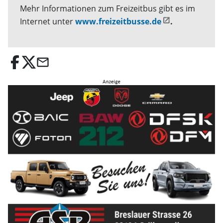
Mehr Informationen zum Freizeitbus gibt es im
Internet unter
www.freizeitbusse.de
.
email