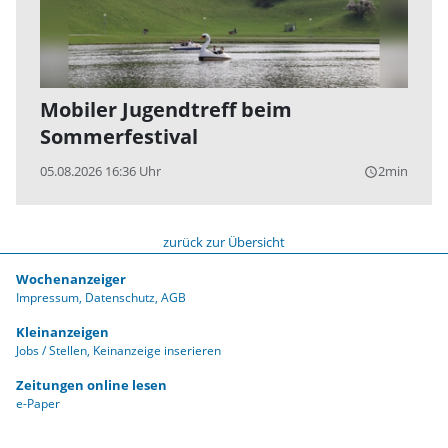
Mobiler Jugendtreff beim
Sommerfestival
05.08.2026 16:36 Uhr
2min
query_builder
zurück zur Übersicht
Wochenanzeiger
Impressum
Datenschutz
AGB
Kleinanzeigen
Jobs / Stellen
Keinanzeige inserieren
Zeitungen online lesen
e-Paper