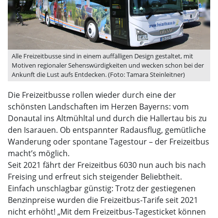
Alle Freizeitbusse sind in einem auffälligen Design gestaltet, mit
Motiven regionaler Sehenswürdigkeiten und wecken schon bei der
Ankunft die Lust aufs Entdecken. (Foto: Tamara Steinleitner)
Die Freizeitbusse rollen wieder durch eine der
schönsten Landschaften im Herzen Bayerns: vom
Donautal ins Altmühltal und durch die Hallertau bis zu
den Isarauen. Ob entspannter Radausflug, gemütliche
Wanderung oder spontane Tagestour – der Freizeitbus
macht’s möglich.
Seit 2021 fährt der Freizeitbus 6030 nun auch bis nach
Freising und erfreut sich steigender Beliebtheit.
Einfach unschlagbar günstig: Trotz der gestiegenen
Benzinpreise wurden die Freizeitbus-Tarife seit 2021
nicht erhöht! „Mit dem Freizeitbus-Tagesticket können