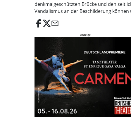
denkmalgeschützten Brücke und den seitli
Vandalismus an der Beschilderung können 
email