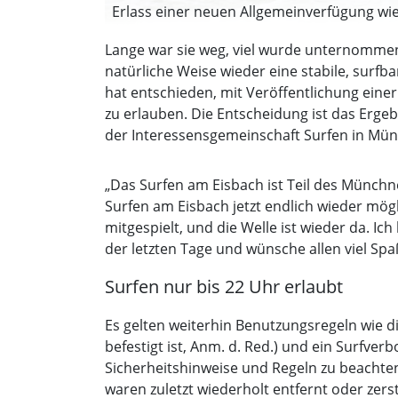
Erlass einer neuen Allgemeinverfügung wie
Lange war sie weg, viel wurde unternommen
natürliche Weise wieder eine stabile, surf
hat entschieden, mit Veröffentlichung ein
zu erlauben. Die Entscheidung ist das Er
der Interessensgemeinschaft Surfen in Mü
„Das Surfen am Eisbach ist Teil des Münchn
Surfen am Eisbach jetzt endlich wieder mögli
mitgespielt, und die Welle ist wieder da. I
der letzten Tage und wünsche allen viel Spa
Surfen nur bis 22 Uhr erlaubt
Es gelten weiterhin Benutzungsregeln wie d
befestigt ist, Anm. d. Red.) und ein Surfve
Sicherheitshinweise und Regeln zu beachten
waren zuletzt wiederholt entfernt oder zer