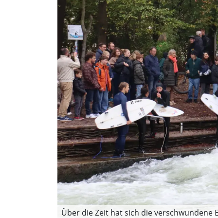
Über die Zeit hat sich die verschwundene 