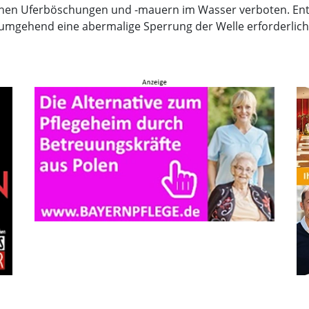
chen Uferböschungen und -mauern im Wasser verboten. En
umgehend eine abermalige Sperrung der Welle erforderlic