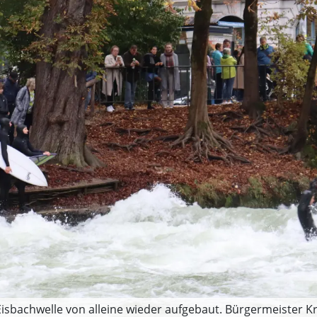
Eisbachwelle von alleine wieder aufgebaut. Bürgermeister K