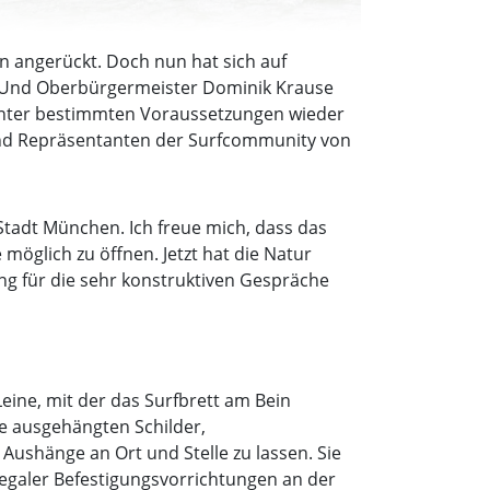
n angerückt. Doch nun hat sich auf
m. Und Oberbürgermeister Dominik Krause
 unter bestimmten Voraussetzungen wieder
und Repräsentanten der Surfcommunity von
Stadt München. Ich freue mich, dass das
 möglich zu öffnen. Jetzt hat die Natur
ung für die sehr konstruktiven Gespräche
eine, mit der das Surfbrett am Bein
ie ausgehängten Schilder,
Aushänge an Ort und Stelle zu lassen. Sie
legaler Befestigungsvorrichtungen an der