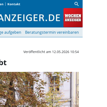
search
gen
Kontakt
Welle da, Surfen wieder 
ge aufgeben
Beratungstermin vereinbaren
Veröffentlicht am 12.05.2026 10:54
bt