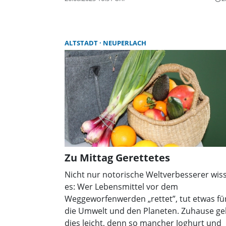
ALTSTADT
NEUPERLACH
Zu Mittag Gerettetes
Nicht nur notorische Weltverbesserer wis
es: Wer Lebensmittel vor dem
Weggeworfenwerden „rettet”, tut etwas fü
die Umwelt und den Planeten. Zuhause ge
dies leicht, denn so mancher Joghurt und