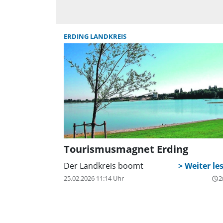
ERDING LANDKREIS
Tourismusmagnet Erding
Der Landkreis boomt
25.02.2026 11:14 Uhr
2
query_builder