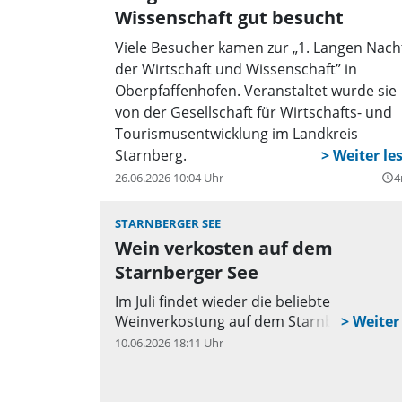
Wissenschaft gut besucht
Viele Besucher kamen zur „1. Langen Nach
der Wirtschaft und Wissenschaft” in
Oberpfaffenhofen. Veranstaltet wurde sie
von der Gesellschaft für Wirtschafts- und
Tourismusentwicklung im Landkreis
Starnberg.
26.06.2026 10:04 Uhr
4
query_builder
STARNBERGER SEE
Wein verkosten auf dem
Starnberger See
Im Juli findet wieder die beliebte
Weinverkostung auf dem Starnberger See s
10.06.2026 18:11 Uhr
q