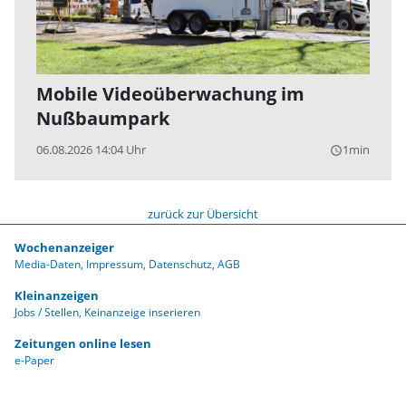
Mobile Videoüberwachung im
Nußbaumpark
06.08.2026 14:04 Uhr
1min
query_builder
zurück zur Übersicht
Wochenanzeiger
Media-Daten
Impressum
Datenschutz
AGB
Kleinanzeigen
Jobs / Stellen
Keinanzeige inserieren
Zeitungen online lesen
e-Paper