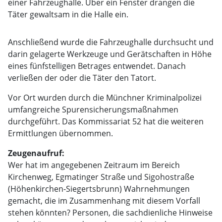
einer Fahrzeughalle. Über ein Fenster drangen die
Täter gewaltsam in die Halle ein.
Anschließend wurde die Fahrzeughalle durchsucht und
darin gelagerte Werkzeuge und Gerätschaften in Höhe
eines fünfstelligen Betrages entwendet. Danach
verließen der oder die Täter den Tatort.
Vor Ort wurden durch die Münchner Kriminalpolizei
umfangreiche Spurensicherungsmaßnahmen
durchgeführt. Das Kommissariat 52 hat die weiteren
Ermittlungen übernommen.
Zeugenaufruf:
Wer hat im angegebenen Zeitraum im Bereich
Kirchenweg, Egmatinger Straße und Sigohostraße
(Höhenkirchen-Siegertsbrunn) Wahrnehmungen
gemacht, die im Zusammenhang mit diesem Vorfall
stehen könnten? Personen, die sachdienliche Hinweise