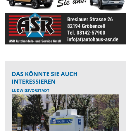
DAS KÖNNTE SIE AUCH
INTERESSIEREN
LUDWIGSVORSTADT