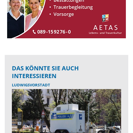
DAS KÖNNTE SIE AUCH
INTERESSIEREN
LUDWIGSVORSTADT