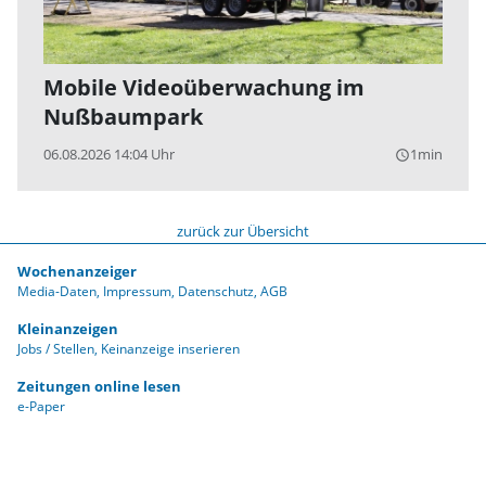
Mobile Videoüberwachung im
Nußbaumpark
06.08.2026 14:04 Uhr
1min
query_builder
zurück zur Übersicht
Wochenanzeiger
Media-Daten
Impressum
Datenschutz
AGB
Kleinanzeigen
Jobs / Stellen
Keinanzeige inserieren
Zeitungen online lesen
e-Paper