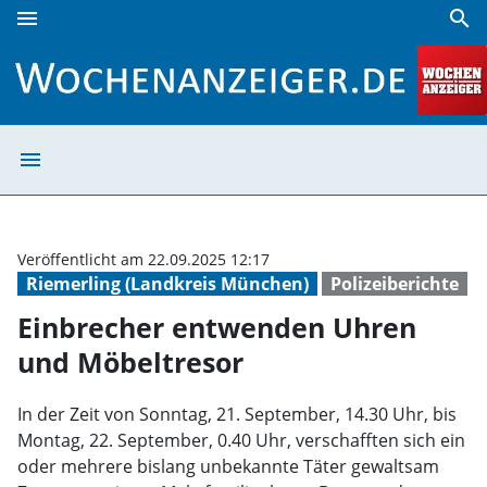
menu
search
Einbrecher entwenden Uhren und Möbeltresor | Wochenan
menu
Einbrecher ent
Veröffentlicht am 22.09.2025 12:17
Riemerling (Landkreis München)
Polizeiberichte
Einbrecher entwenden Uhren
und Möbeltresor
In der Zeit von Sonntag, 21. September, 14.30 Uhr, bis
Montag, 22. September, 0.40 Uhr, verschafften sich ein
oder mehrere bislang unbekannte Täter gewaltsam