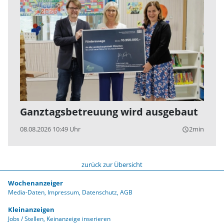
Ganztagsbetreuung wird ausgebaut
08.08.2026 10:49 Uhr
2min
query_builder
zurück zur Übersicht
Wochenanzeiger
Media-Daten
Impressum
Datenschutz
AGB
Kleinanzeigen
Jobs / Stellen
Keinanzeige inserieren