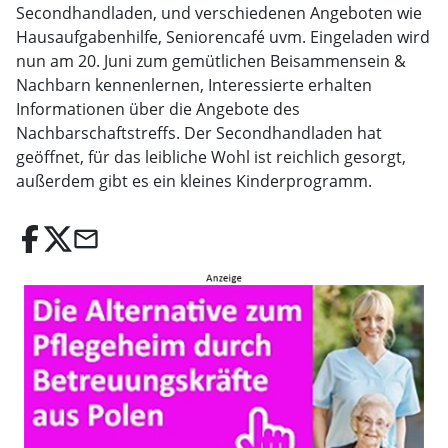
Secondhandladen, und verschiedenen Angeboten wie
Hausaufgabenhilfe, Seniorencafé uvm. Eingeladen wird
nun am 20. Juni zum gemütlichen Beisammensein &
Nachbarn kennenlernen, Interessierte erhalten
Informationen über die Angebote des
Nachbarschaftstreffs. Der Secondhandladen hat
geöffnet, für das leibliche Wohl ist reichlich gesorgt,
außerdem gibt es ein kleines Kinderprogramm.
email