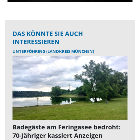
DAS KÖNNTE SIE AUCH
INTERESSIEREN
UNTERFÖHRING (LANDKREIS MÜNCHEN)
Badegäste am Feringasee bedroht:
70-Jähriger kassiert Anzeigen