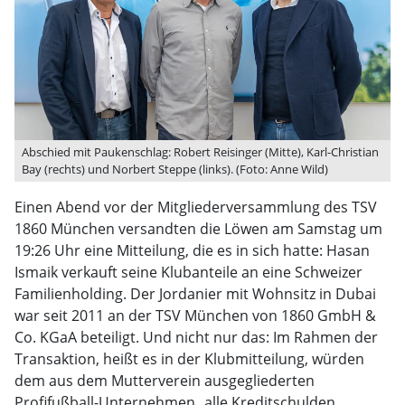
Abschied mit Paukenschlag: Robert Reisinger (Mitte), Karl-Christian
Bay (rechts) und Norbert Steppe (links). (Foto: Anne Wild)
Einen Abend vor der Mitgliederversammlung des TSV
1860 München versandten die Löwen am Samstag um
19:26 Uhr eine Mitteilung, die es in sich hatte: Hasan
Ismaik verkauft seine Klubanteile an eine Schweizer
Familienholding. Der Jordanier mit Wohnsitz in Dubai
war seit 2011 an der TSV München von 1860 GmbH &
Co. KGaA beteiligt. Und nicht nur das: Im Rahmen der
Transaktion, heißt es in der Klubmitteilung, würden
dem aus dem Mutterverein ausgegliederten
Profifußball-Unternehmen „alle Kreditschulden