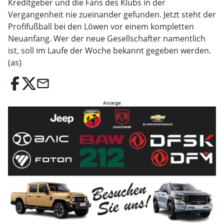
Kreditgeber und die Fans des Klubs in der
Vergangenheit nie zueinander gefunden. Jetzt steht der
Profifußball bei den Löwen vor einem kompletten
Neuanfang. Wer der neue Gesellschafter namentlich
ist, soll im Laufe der Woche bekannt gegeben werden.
(as)
email