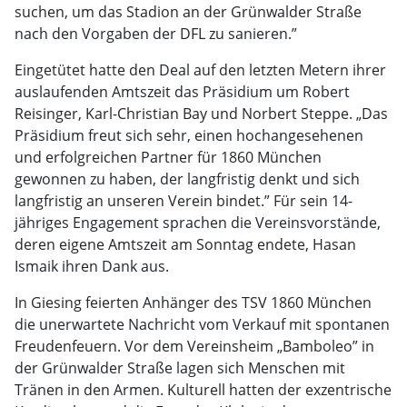
suchen, um das Stadion an der Grünwalder Straße
nach den Vorgaben der DFL zu sanieren.”
Eingetütet hatte den Deal auf den letzten Metern ihrer
auslaufenden Amtszeit das Präsidium um Robert
Reisinger, Karl-Christian Bay und Norbert Steppe. „Das
Präsidium freut sich sehr, einen hochangesehenen
und erfolgreichen Partner für 1860 München
gewonnen zu haben, der langfristig denkt und sich
langfristig an unseren Verein bindet.” Für sein 14-
jähriges Engagement sprachen die Vereinsvorstände,
deren eigene Amtszeit am Sonntag endete, Hasan
Ismaik ihren Dank aus.
In Giesing feierten Anhänger des TSV 1860 München
die unerwartete Nachricht vom Verkauf mit spontanen
Freudenfeuern. Vor dem Vereinsheim „Bamboleo” in
der Grünwalder Straße lagen sich Menschen mit
Tränen in den Armen. Kulturell hatten der exzentrische