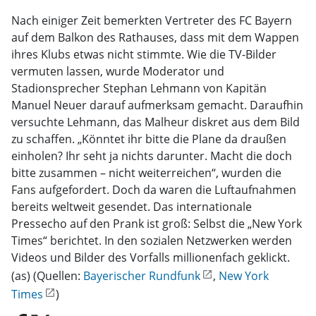
Nach einiger Zeit bemerkten Vertreter des FC Bayern
auf dem Balkon des Rathauses, dass mit dem Wappen
ihres Klubs etwas nicht stimmte. Wie die TV-Bilder
vermuten lassen, wurde Moderator und
Stadionsprecher Stephan Lehmann von Kapitän
Manuel Neuer darauf aufmerksam gemacht. Daraufhin
versuchte Lehmann, das Malheur diskret aus dem Bild
zu schaffen. „Könntet ihr bitte die Plane da draußen
einholen? Ihr seht ja nichts darunter. Macht die doch
bitte zusammen – nicht weiterreichen“, wurden die
Fans aufgefordert. Doch da waren die Luftaufnahmen
bereits weltweit gesendet. Das internationale
Pressecho auf den Prank ist groß: Selbst die „New York
Times“ berichtet. In den sozialen Netzwerken werden
Videos und Bilder des Vorfalls millionenfach geklickt.
(as) (Quellen:
Bayerischer Rundfunk
,
New York
Times
)