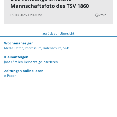
Mannschaftsfoto des TSV 1860
05.08.2026 13:09 Uhr
2min
query_builder
zurück zur Übersicht
Wochenanzeiger
Media-Daten
Impressum
Datenschutz
AGB
Kleinanzeigen
Jobs / Stellen
Keinanzeige inserieren
Zeitungen online lesen
e-Paper