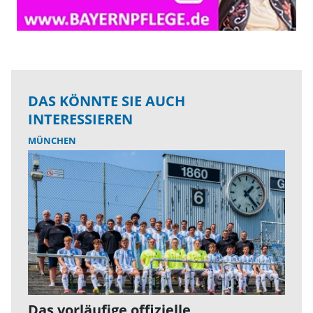
DAS KÖNNTE SIE AUCH
INTERESSIEREN
MÜNCHEN
Das vorläufige offizielle