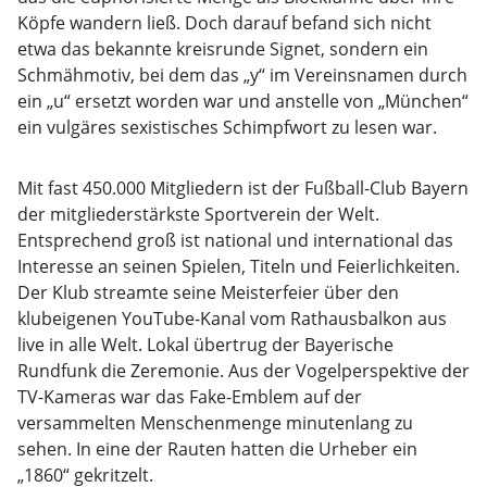
Köpfe wandern ließ. Doch darauf befand sich nicht
etwa das bekannte kreisrunde Signet, sondern ein
Schmähmotiv, bei dem das „y“ im Vereinsnamen durch
ein „u“ ersetzt worden war und anstelle von „München“
ein vulgäres sexistisches Schimpfwort zu lesen war.
Mit fast 450.000 Mitgliedern ist der Fußball-Club Bayern
der mitgliederstärkste Sportverein der Welt.
Entsprechend groß ist national und international das
Interesse an seinen Spielen, Titeln und Feierlichkeiten.
Der Klub streamte seine Meisterfeier über den
klubeigenen YouTube-Kanal vom Rathausbalkon aus
live in alle Welt. Lokal übertrug der Bayerische
Rundfunk die Zeremonie. Aus der Vogelperspektive der
TV-Kameras war das Fake-Emblem auf der
versammelten Menschenmenge minutenlang zu
sehen. In eine der Rauten hatten die Urheber ein
„1860“ gekritzelt.