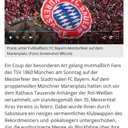
Prank unter Fußballfans: FC Bayern-Meisterfeier auf dem
Marienplatz. (Foto: Screenshot BRLive)
Ein Coup der besonderen Art gelang mutmaßlich Fans
des TSV 1860 München am Sonntag auf der
Meisterfeier des Stadtrivalen FC Bayern. Auf dem
proppenvollen Münchner Marienplatz hatten sich vor
dem Rathaus Tausende Anhänger der Rot-Weißen
versammelt, um standesgemäß den 35. Meistertitel
ihres Vereins zu feiern. Dabei wurde ihnen durch
Saboteure ein riesiges vermeintliches Klubwappen des
Rekordmeisters und -pokalsiegers untergeschoben,
das die euphorisierte Menge als Blockfahne über ihre