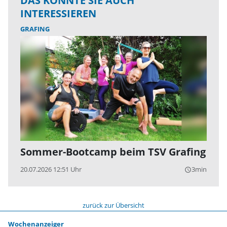
DAS KÖNNTE SIE AUCH
INTERESSIEREN
GRAFING
Sommer-Bootcamp beim TSV Grafing
20.07.2026 12:51 Uhr
3min
query_builder
zurück zur Übersicht
Wochenanzeiger