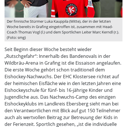
Der finnische Stürmer Luka Kauppila (Mitte), der in der letzten
Woche bereits in Grafing eingetroffen ist, zusammen mit Head-
Coach Thomas Vogl (l.) und dem Sportlichen Leiter Marc Kerndl (r.).
(Foto: smg)
Seit Beginn dieser Woche besteht wieder
„Rutschgefahr“: Innerhalb des Bandenovals in der
Wildbräu-Arena in Grafing ist die Eissaison angelaufen.
Die erste Woche gehört schon traditionell dem
Eishockey-Nachwuchs. Der EHC Klostersee richtet auf
der heimischen Eisfläche wie in den letzten Jahren eine
Eishockeyschule für fünf- bis 16-jährige Kinder und
Jugendliche aus. Das Nachwuchs-Camp des einzigen
Eishockeyklubs im Landkreis Ebersberg sieht man bei
den Verantwortlichen mit Blick auf gut 150 Teilnehmer
auch als wertvollen Beitrag zur Betreuung der Kids in
der Ferienzeit. Sportlich gesehen, „ist die individuelle