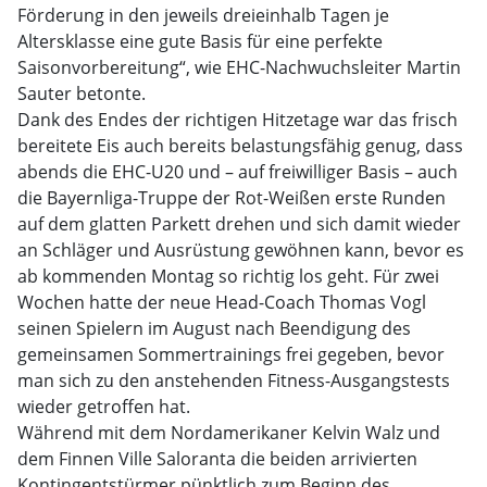
Förderung in den jeweils dreieinhalb Tagen je
Altersklasse eine gute Basis für eine perfekte
Saisonvorbereitung“, wie EHC-Nachwuchsleiter Martin
Sauter betonte.
Dank des Endes der richtigen Hitzetage war das frisch
bereitete Eis auch bereits belastungsfähig genug, dass
abends die EHC-U20 und – auf freiwilliger Basis – auch
die Bayernliga-Truppe der Rot-Weißen erste Runden
auf dem glatten Parkett drehen und sich damit wieder
an Schläger und Ausrüstung gewöhnen kann, bevor es
ab kommenden Montag so richtig los geht. Für zwei
Wochen hatte der neue Head-Coach Thomas Vogl
seinen Spielern im August nach Beendigung des
gemeinsamen Sommertrainings frei gegeben, bevor
man sich zu den anstehenden Fitness-Ausgangstests
wieder getroffen hat.
Während mit dem Nordamerikaner Kelvin Walz und
dem Finnen Ville Saloranta die beiden arrivierten
Kontingentstürmer pünktlich zum Beginn des