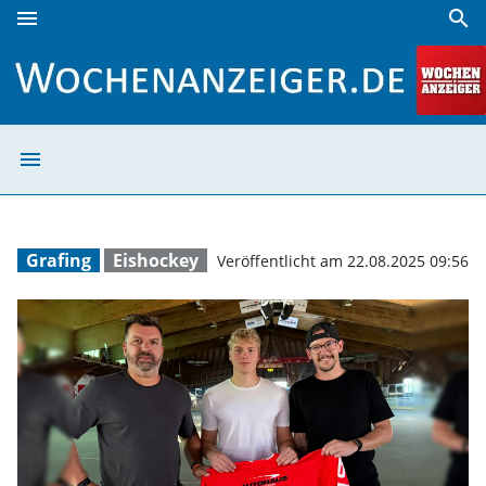
menu
search
Wochenanzeiger
menu
Wochenanzeige
Grafing
Eishockey
Veröffentlicht am 22.08.2025 09:56