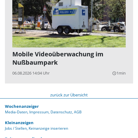
Mobile Videoüberwachung im
Nußbaumpark
06.08.2026 14:04 Uhr
1min
query_builder
zurück zur Übersicht
Wochenanzeiger
Media-Daten
Impressum
Datenschutz
AGB
Kleinanzeigen
Jobs / Stellen
Keinanzeige inserieren