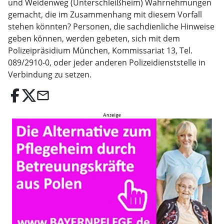
und Weidenweg (Unterschleißheim) Wahrnehmungen
gemacht, die im Zusammenhang mit diesem Vorfall
stehen könnten? Personen, die sachdienliche Hinweise
geben können, werden gebeten, sich mit dem
Polizeipräsidium München, Kommissariat 13, Tel.
089/2910-0, oder jeder anderen Polizeidienststelle in
Verbindung zu setzen.
email