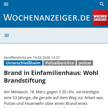
menu
search
Brand in Einfamilienhaus: Wohl Brandstiftung | Wochenanz
menu
Brand in Einfam
Veröffentlicht am 19.03.2026 13:37
Unterschleißheim
Polizeiberichte
polizei
Brand in Einfamilienhaus: Wohl
Brandstiftung
Am Mittwoch, 18. März, gegen 5.30 Uhr, verständigte
eine 53-Jährige, die gerade auf dem Weg zur Arbeit war,
Polizei und Feuerwehr über einen Brand eines