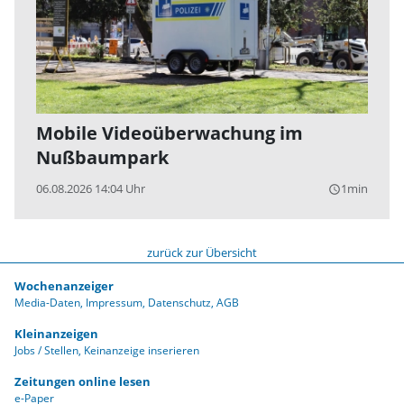
Mobile Videoüberwachung im
Nußbaumpark
06.08.2026 14:04 Uhr
1min
query_builder
zurück zur Übersicht
Wochenanzeiger
Media-Daten
Impressum
Datenschutz
AGB
Kleinanzeigen
Jobs / Stellen
Keinanzeige inserieren
Zeitungen online lesen
e-Paper