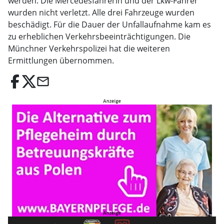
werden. Die Mercedesfahrerin und der Lkw-Fahrer
wurden nicht verletzt. Alle drei Fahrzeuge wurden
beschädigt. Für die Dauer der Unfallaufnahme kam es
zu erheblichen Verkehrsbeeinträchtigungen. Die
Münchner Verkehrspolizei hat die weiteren
Ermittlungen übernommen.
email