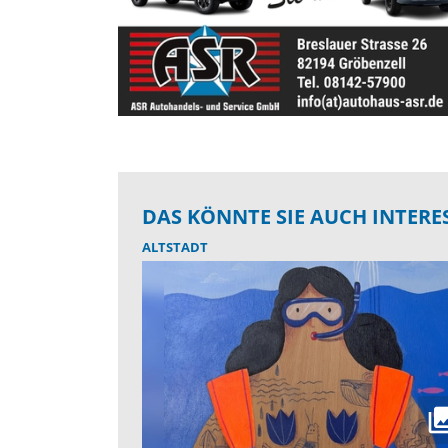
DAS KÖNNTE SIE AUCH INTERE
ALTSTADT