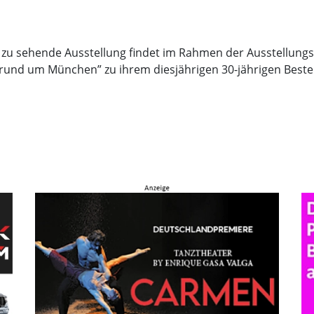
u sehende Ausstellung findet im Rahmen der Ausstellungsrei
rund um München” zu ihrem diesjährigen 30-jährigen Besteh