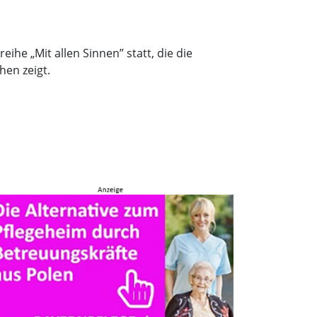
he „Mit allen Sinnen” statt, die die
en zeigt.