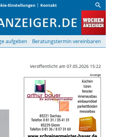
search
kie-Einstellungen
Kontakt
Ausstellung über unser
ge aufgeben
Beratungstermin vereinbaren
Veröffentlicht am 07.05.2026 15:22