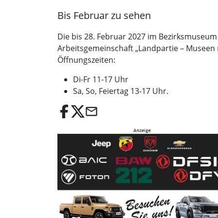
Bis Februar zu sehen
Die bis 28. Februar 2027 im Bezirksmuseum z
Arbeitsgemeinschaft „Landpartie – Museen 
Öffnungszeiten:
Di-Fr 11-17 Uhr
Sa, So, Feiertag 13-17 Uhr.
email