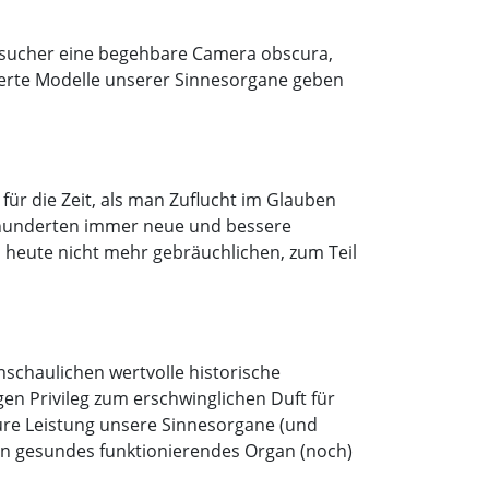
Besucher eine begehbare Camera obscura,
ößerte Modelle unserer Sinnesorgane geben
r die Zeit, als man Zuflucht im Glauben
rhunderten immer neue und bessere
on heute nicht mehr gebräuchlichen, zum Teil
nschaulichen wertvolle historische
en Privileg zum erschwinglichen Duft für
eure Leistung unsere Sinnesorgane (und
in gesundes funktionierendes Organ (noch)