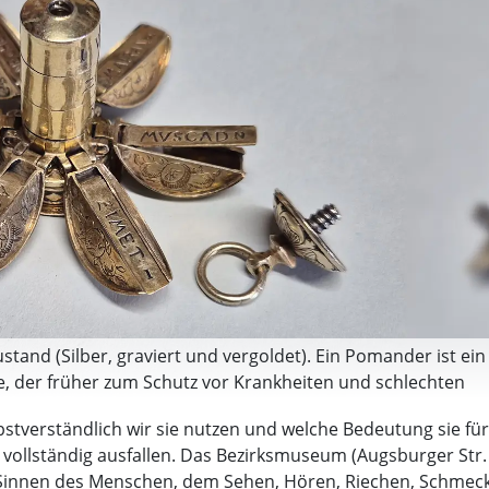
stand (Silber, graviert und vergoldet). Ein Pomander ist ein
fe, der früher zum Schutz vor Krankheiten und schlechten
r Galerien und Museen)
bstverständlich wir sie nutzen und welche Bedeutung sie fü
 vollständig ausfallen. Das Bezirksmuseum (Augsburger Str. 3
n Sinnen des Menschen, dem Sehen, Hören, Riechen, Schmec