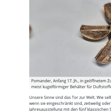
Pomander, Anfang 17. Jh., in geöffnetem Zu
meist kugelförmiger Behälter für Duftstof
Gerüchen getragen wurde. (Foto: Dachaue
Unsere Sinne sind das Tor zur Welt. Wie sel
wenn sie eingeschränkt sind, zeitweilig oder
Jahresausstellung mit den fünf klassische