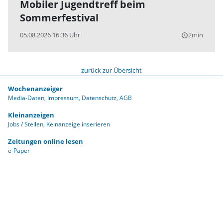
Mobiler Jugendtreff beim
Sommerfestival
05.08.2026 16:36 Uhr
2min
query_builder
zurück zur Übersicht
Wochenanzeiger
Media-Daten
Impressum
Datenschutz
AGB
Kleinanzeigen
Jobs / Stellen
Keinanzeige inserieren
Zeitungen online lesen
e-Paper