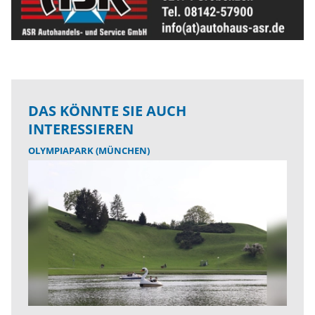
DAS KÖNNTE SIE AUCH
INTERESSIEREN
OLYMPIAPARK (MÜNCHEN)