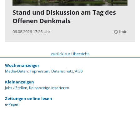
Stand und Diskussion am Tag des
Offenen Denkmals
06.08.2026 17:26 Uhr
1min
query_builder
zurück zur Übersicht
Wochenanzeiger
Media-Daten
Impressum
Datenschutz
AGB
Kleinanzeigen
Jobs / Stellen
Keinanzeige inserieren
Zeitungen online lesen
e-Paper