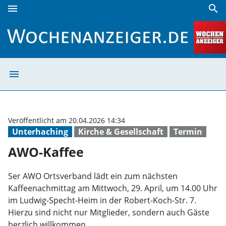
menu
search
AWO-Kaffee | Wochenanzeiger
menu
AWO-Kaffee | W
Veröffentlicht am 20.04.2026 14:34
Unterhaching
Kirche & Gesellschaft
Termin
AWO-Kaffee
Ser AWO Ortsverband lädt ein zum nächsten
Kaffeenachmittag am Mittwoch, 29. April, um 14.00 Uhr
im Ludwig-Specht-Heim in der Robert-Koch-Str. 7.
Hierzu sind nicht nur Mitglieder, sondern auch Gäste
herzlich willkommen.