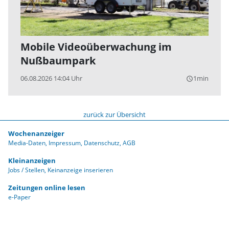
Mobile Videoüberwachung im
Nußbaumpark
06.08.2026 14:04 Uhr
1min
query_builder
zurück zur Übersicht
Wochenanzeiger
Media-Daten
Impressum
Datenschutz
AGB
Kleinanzeigen
Jobs / Stellen
Keinanzeige inserieren
Zeitungen online lesen
e-Paper