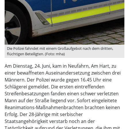
Die Polizei fahndet mit einem Großaufgebot nach dem dritten,
flüchtigen Beteiligten. (Foto: mha)
Am Dienstag, 24. Juni, kam in Neufahrn, Am Hart, zu
einer bewaffneten Auseinandersetzung zwischen drei
Männern. Der Polizei wurde gegen 16.45 Uhr eine
Schlägerei gemeldet. Die ersten eintreffenden
Streifenbesatzungen fanden einen schwer verletzten
Mann auf der Straße liegend vor. Sofort eingeleitete
Reanimations-Maßnahmenbrachten brachten keinen
Erfolg. Der 28-Jährige mit serbischer
Staatsangehörigkeit verstarb noch an der
Tatörtlichkeit aufgrund der Verletzungen, die ihm mit