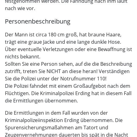
festgenommen werden. Die Fahndung nach ihm läuft
nach wie vor.
Personenbeschreibung
Der Mann ist circa 180 cm groß, hat braune Haare,
trägt eine graue Jacke und eine lange dunkle Hose.
Über eventuelle Verletzungen oder eine Bewaffnung ist
nichts bekannt.
Sollten Sie eine Person sehen, auf die die Beschreibung
zutrifft, treten Sie NICHT an diese heran! Verständigen
Sie die Polizei unter der Notrufnummer 110!
Die Polizei fahndet mit einem Großaufgebot nach dem
Flüchtigen. Die Kriminalpolizei Erding hat in diesem Fall
die Ermittlungen übernommen.
Die Ermittlungen in dem Fall wurden von der
Kriminalpolizeiinspektion Erding übernommen. Die
Spurensicherungsmaßahmen am Tatort und
Zeugenvernehmungen dauerten bis spät in die Nacht