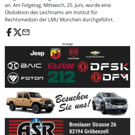
an. Am Folgetag, Mittwoch, 25. Juni, wurde eine
Obduktion des Leichnams am Institut für
Rechtsmedizin der LMU München durchgeführt.
email