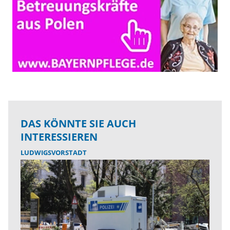
DAS KÖNNTE SIE AUCH
INTERESSIEREN
LUDWIGSVORSTADT