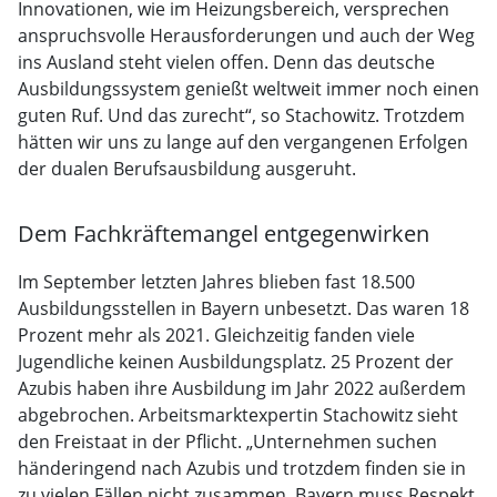
Innovationen, wie im Heizungsbereich, versprechen
anspruchsvolle Herausforderungen und auch der Weg
ins Ausland steht vielen offen. Denn das deutsche
Ausbildungssystem genießt weltweit immer noch einen
guten Ruf. Und das zurecht“, so Stachowitz. Trotzdem
hätten wir uns zu lange auf den vergangenen Erfolgen
der dualen Berufsausbildung ausgeruht.
Dem Fachkräftemangel entgegenwirken
Im September letzten Jahres blieben fast 18.500
Ausbildungsstellen in Bayern unbesetzt. Das waren 18
Prozent mehr als 2021. Gleichzeitig fanden viele
Jugendliche keinen Ausbildungsplatz. 25 Prozent der
Azubis haben ihre Ausbildung im Jahr 2022 außerdem
abgebrochen. Arbeitsmarktexpertin Stachowitz sieht
den Freistaat in der Pflicht. „Unternehmen suchen
händeringend nach Azubis und trotzdem finden sie in
zu vielen Fällen nicht zusammen. Bayern muss Respekt