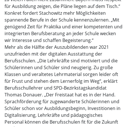
für Ausbildung zeigen, die Pläne liegen auf dem Tisch.“
Konkret fordert Stachowitz mehr Möglichkeiten
spannende Berufe in der Schule kennenzulernen. „Mit
genügend Zeit für Praktika und einer kompetenten und
integrierten Berufsberatung an jeder Schule wecken
wir Interesse und schaffen Begeisterung.“
Mehr als die Hälfte der Auszubildenden war 2021
unzufrieden mit der digitalen Ausstattung der
Berufsschulen. „Die Lehrkräfte sind motiviert und die
Schülerinnen und Schüler sind neugierig. Zu große
Klassen und veraltetes Lehrmaterial sorgen leider oft
für Frust und stehen dem Lernerfolg im Weg“, erklärt
Berufsschullehrer und SPD-Bezirkstagskandidat
Thomas Donauer. „Der Freistaat hat es in der Hand.
Sprachförderung für zugewanderte Schülerinnen und
Schüler schon vor Ausbildungsbeginn, Investitionen in
Digitalisierung, Lehrkräfte und pädagogisches
Personal können die Berufsschulen fit für die Zukunft