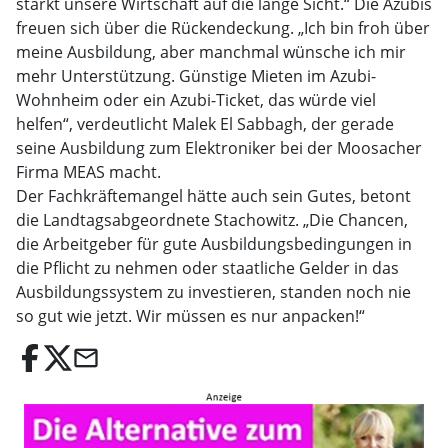
stärkt unsere Wirtschaft auf die lange Sicht.“ Die Azubis
freuen sich über die Rückendeckung. „Ich bin froh über
meine Ausbildung, aber manchmal wünsche ich mir
mehr Unterstützung. Günstige Mieten im Azubi-
Wohnheim oder ein Azubi-Ticket, das würde viel
helfen“, verdeutlicht Malek El Sabbagh, der gerade
seine Ausbildung zum Elektroniker bei der Moosacher
Firma MEAS macht.
Der Fachkräftemangel hätte auch sein Gutes, betont
die Landtagsabgeordnete Stachowitz. „Die Chancen,
die Arbeitgeber für gute Ausbildungsbedingungen in
die Pflicht zu nehmen oder staatliche Gelder in das
Ausbildungssystem zu investieren, standen noch nie
so gut wie jetzt. Wir müssen es nur anpacken!“
email