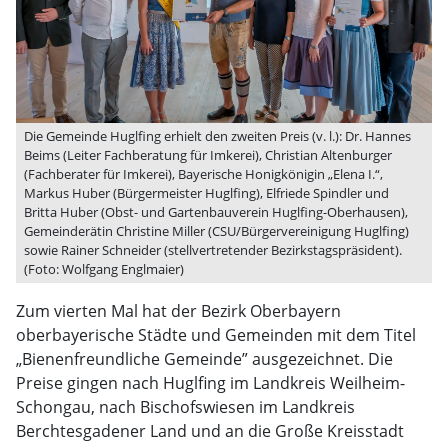
Die Gemeinde Huglfing erhielt den zweiten Preis (v. l.): Dr. Hannes
Beims (Leiter Fachberatung für Imkerei), Christian Altenburger
(Fachberater für Imkerei), Bayerische Honigkönigin „Elena I.“,
Markus Huber (Bürgermeister Huglfing), Elfriede Spindler und
Britta Huber (Obst- und Gartenbauverein Huglfing-Oberhausen),
Gemeinderätin Christine Miller (CSU/Bürgervereinigung Huglfing)
sowie Rainer Schneider (stellvertretender Bezirkstagspräsident).
(Foto: Wolfgang Englmaier)
Zum vierten Mal hat der Bezirk Oberbayern
oberbayerische Städte und Gemeinden mit dem Titel
„Bienenfreundliche Gemeinde” ausgezeichnet. Die
Preise gingen nach Huglfing im Landkreis Weilheim-
Schongau, nach Bischofswiesen im Landkreis
Berchtesgadener Land und an die Große Kreisstadt