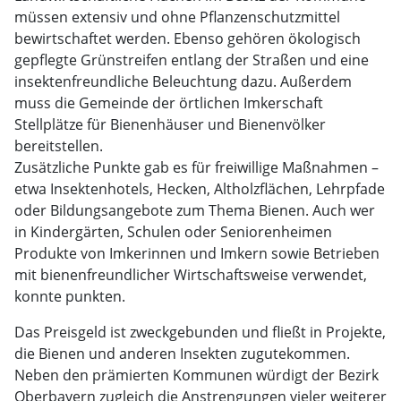
müssen extensiv und ohne Pflanzenschutzmittel
bewirtschaftet werden. Ebenso gehören ökologisch
gepflegte Grünstreifen entlang der Straßen und eine
insektenfreundliche Beleuchtung dazu. Außerdem
muss die Gemeinde der örtlichen Imkerschaft
Stellplätze für Bienenhäuser und Bienenvölker
bereitstellen.
Zusätzliche Punkte gab es für freiwillige Maßnahmen –
etwa Insektenhotels, Hecken, Altholzflächen, Lehrpfade
oder Bildungsangebote zum Thema Bienen. Auch wer
in Kindergärten, Schulen oder Seniorenheimen
Produkte von Imkerinnen und Imkern sowie Betrieben
mit bienenfreundlicher Wirtschaftsweise verwendet,
konnte punkten.
Das Preisgeld ist zweckgebunden und fließt in Projekte,
die Bienen und anderen Insekten zugutekommen.
Neben den prämierten Kommunen würdigt der Bezirk
Oberbayern zugleich die Anstrengungen vieler weiterer