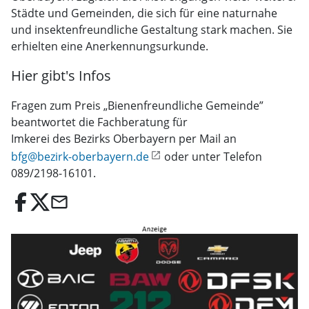
Städte und Gemeinden, die sich für eine naturnahe
und insektenfreundliche Gestaltung stark machen. Sie
erhielten eine Anerkennungsurkunde.
Hier gibt's Infos
Fragen zum Preis „Bienenfreundliche Gemeinde”
beantwortet die Fachberatung für
Imkerei des Bezirks Oberbayern per Mail an
bfg@bezirk-oberbayern.de
oder unter Telefon
089/2198-16101.
email