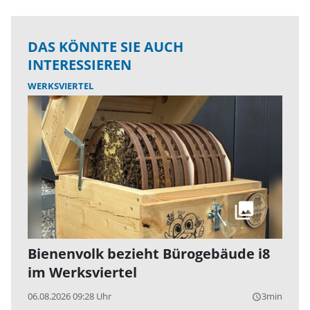
DAS KÖNNTE SIE AUCH
INTERESSIEREN
WERKSVIERTEL
Bienenvolk bezieht Bürogebäude i8
im Werksviertel
06.08.2026 09:28 Uhr
3min
query_builder