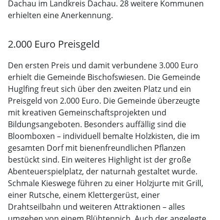
Dachau im Landkreis Dachau. 28 weitere Kommunen
erhielten eine Anerkennung.
2.000 Euro Preisgeld
Den ersten Preis und damit verbundene 3.000 Euro
erhielt die Gemeinde Bischofswiesen. Die Gemeinde
Huglfing freut sich über den zweiten Platz und ein
Preisgeld von 2.000 Euro. Die Gemeinde überzeugte
mit kreativen Gemeinschaftsprojekten und
Bildungsangeboten. Besonders auffällig sind die
Bloomboxen – individuell bemalte Holzkisten, die im
gesamten Dorf mit bienenfreundlichen Pflanzen
bestückt sind. Ein weiteres Highlight ist der große
Abenteuerspielplatz, der naturnah gestaltet wurde.
Schmale Kieswege führen zu einer Holzjurte mit Grill,
einer Rutsche, einem Klettergerüst, einer
Drahtseilbahn und weiteren Attraktionen – alles
umgeben von einem Blühteppich. Auch der angelegte