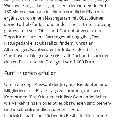
Wiesnweg zeigt das Engagement der Gemeinde: Auf
130 Metern wachsen insektenfreundliche Pflanzen,
ergänzt durch einen Naschgarten mit Obstbäumen
sowie Totholz für Igel und andere Tiere. Unterstützung
gibt es auch vom Obst- und Gartenbauverein, der
Tipps für naturnahe Gartengestaltung gibt. „Der
Naturgedanke ist überall zu finden“, Christian
Altenburger, Fachberater für Imkerei des Bezirks
Oberbayern. Die große Kreisstadt Dachau bekam den
dritten Preis und ein Preisgeld von 1.000 Euro.
Fünf Kriterien erfüllen
Um in die enge Auswahl der Jury aus Fachleuten und
Mitgliedern des Bezirkstags zu kommen, müssen
Kommunen fünf Kriterien erfüllen: Gemeindeflächen
wie Verkehrsinseln oder Streuobstwiesen sind bienen-
und insektenfreundlich zu bepflanzen.
Landwirtschaftliche Flächen im Besitz der Kommune