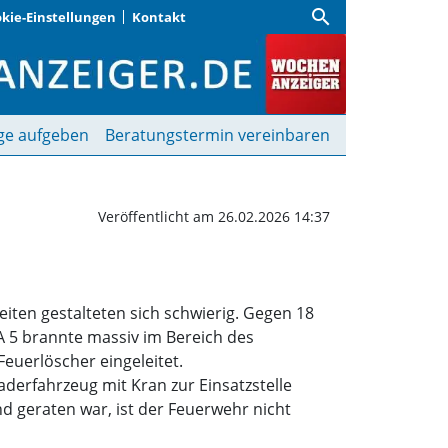
search
kie-Einstellungen
Kontakt
eiten bei Pkw-Brand | 
ge aufgeben
Beratungstermin vereinbaren
Veröffentlicht am 26.02.2026 14:37
eiten gestalteten sich schwierig. Gegen 18
A 5 brannte massiv im Bereich des
euerlöscher eingeleitet.
derfahrzeug mit Kran zur Einsatzstelle
d geraten war, ist der Feuerwehr nicht