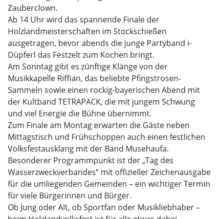
Zauberclown.
Ab 14 Uhr wird das spannende Finale der
Holzlandmeisterschaften im Stockschießen
ausgetragen, bevor abends die junge Partyband i-
Düpferl das Festzelt zum Kochen bringt.
Am Sonntag gibt es zünftige Klänge von der
Musikkapelle Riffian, das beliebte Pfingstrosen-
Sammeln sowie einen rockig-bayerischen Abend mit
der Kultband TETRAPACK, die mit jungem Schwung
und viel Energie die Bühne übernimmt.
Zum Finale am Montag erwarten die Gäste neben
Mittagstisch und Frühschoppen auch einen festlichen
Volksfestausklang mit der Band Musehaufa.
Besonderer Programmpunkt ist der „Tag des
Wasserzweckverbandes“ mit offizieller Zeichenausgabe
für die umliegenden Gemeinden – ein wichtiger Termin
für viele Bürgerinnen und Bürger.
Ob Jung oder Alt, ob Sportfan oder Musikliebhaber –