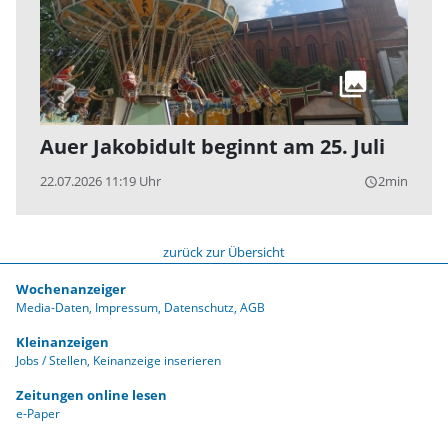
Auer Jakobidult beginnt am 25. Juli
22.07.2026 11:19 Uhr
2min
query_builder
zurück zur Übersicht
Wochenanzeiger
Media-Daten
Impressum
Datenschutz
AGB
Kleinanzeigen
Jobs / Stellen
Keinanzeige inserieren
Zeitungen online lesen
e-Paper