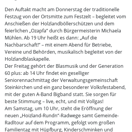
Den Auftakt macht am Donnerstag der traditionelle
Festzug von der Ortsmitte zum Festzelt – begleitet vom
Anschießen der Holzlandböllerschützen und dem
feierlichen „Ozapfa“ durch Bürgermeisterin Michaela
Mühlen. Ab 19 Uhr heißt es dann: „Auf die
Nachbarschaft!“ – mit einem Abend für Betriebe,
Vereine und Behörden, musikalisch begleitet von der
Holzlandblaskapelle.
Der Freitag gehört der Blasmusik und der Generation
60 plus: ab 14 Uhr findet ein geselliger
Seniorennachmittag der Verwaltungsgemeinschaft
Steinkirchen und ein ganz besonderer Volksfestabend,
mit der guten A-Band Bigband statt. Sie sorgen für
beste Stimmung – live, echt, und mit Vollgas!
Am Samstag, um 10 Uhr, steht die Eröffnung der
neuen „Hoizland-Rundn“-Radwege samt Gemeinde-
Radltour auf dem Programm, gefolgt vom großen
Familientag mit Hüpfburg, Kinderschminken und