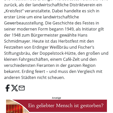
zurück, als der landwirtschaftliche Distriktverein ein
„Kreisfest“ veranstaltete. Dabei handelte es sich in
erster Linie um eine landwirtschaftliche
Gewerbeausstellung. Die Geschichte des Festes in
seiner modernen Form begann 1949, als Initiator gilt
der 1948 zum Bürgermeister gewählte Hans
Schmidmayer. Heute ist das Herbstfest mit den
Festzelten von Erdinger Weißbräu und Fischer’s
Stiftungsbräu, der Doppelstock-Hütte, den großen und
kleinen Fahrgeschäften, einem Café-Zelt und den
verschiedensten Fieranten in der ganzen Region
bekannt. Erding feiert – und muss den Vergleich mit
anderen Städten nicht scheuen.
email