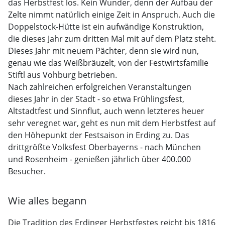
das Herbstfest los. Kein Wunder, denn der Aufbau der
Zelte nimmt natürlich einige Zeit in Anspruch. Auch die
Doppelstock-Hütte ist ein aufwändige Konstruktion,
die dieses Jahr zum dritten Mal mit auf dem Platz steht.
Dieses Jahr mit neuem Pächter, denn sie wird nun,
genau wie das Weißbräuzelt, von der Festwirtsfamilie
Stiftl aus Vohburg betrieben.
Nach zahlreichen erfolgreichen Veranstaltungen
dieses Jahr in der Stadt - so etwa Frühlingsfest,
Altstadtfest und Sinnflut, auch wenn letzteres heuer
sehr veregnet war, geht es nun mit dem Herbstfest auf
den Höhepunkt der Festsaison in Erding zu. Das
drittgrößte Volksfest Oberbayerns - nach München
und Rosenheim - genießen jährlich über 400.000
Besucher.
Wie alles begann
Die Tradition des Erdinger Herbstfestes reicht bis 1816