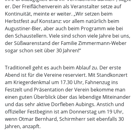
er. Der Freiflächenverein als Veranstalter setze auf
Kontinuität, meinte er weiter. „Wir setzen beim
Herbstfest auf Konstanz: vor allem natürlich beim
Augustiner-Bier, aber auch beim Programm wie bei
den Schaustellern. Viele sind schon viele Jahre bei uns,
der Süßwarenstand der Familie Zimmermann-Weber
sogar schon seit über 30 Jahren!“
Traditionell geht es auch beim Ablauf zu. Der erste
Abend ist für die Vereine reserviert. Mit Standkonzert
am Kriegerdenkmal um 17.30 Uhr, Fahnenzug ins
Festzelt und Präsentation der Verein bekomme man
einen guten Überblick über das lebendige Miteinander
und das sehr aktive Dorfleben Aubings. Anstich und
offizieller Festbeginn ist am Donnerstag um 19 Uhr,
wenn Otmar Bernhard, Schirmherr seit ebenfalls 30
Jahren, anzapft.