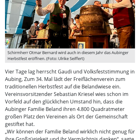
Schirmherr Otmar Bernard wird auch in diesem Jahr das Aubinger
Herbstfest eröffnen. (Foto: Ulrike Seiffert)
Vier Tage lag herrscht Gaudi und Volksfeststimmung in
Aubing, Zum 34. Mal lädt der Freiflächenverein zum
traditionellen Herbstfest auf die Belandwiese ein.
Vereinsvorsitzender Sebastian Kriesel wies schon im
Vorfeld auf den glücklichen Umstand hin, dass die
Aubinger Familie Beland ihren 4.800 Quadratmeter
großen Platz den Vereinen als Ort der Gemeinschaft
gestiftet hat.
„Wir können der Familie Beland wirklich nicht genug für
ihre Großzügigkeit und ihr Vermächtnis danken“, sagte