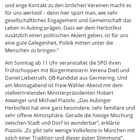
und enge Kontakt zu den örtlichen Vereinen macht es
für uns wertvoll – denn hier spürt man, wie sehr
gesellschaftliches Engagement und Gemeinschaft das
Leben in Aubing prägen. Dass wir dem Herbstfest
zusätzlich einen politischen Akzent geben, ist für uns
eine gute Gelegenheit, Politik mitten unter die
Menschen zu bringen.“
Am Sonntag ab 11 Uhr veranstaltet die SPD ihren
Frühschoppen mit Bürgermeisterin Verena Dietl und
Daniel Liebetruth, OB-Kandidat aus Germering. Und
am Montagabend ist Freie-Wähler-Abend mit dem
stellvertretenden Ministerpräsidenten Hubert
Aiwanger und Michael Piazolo. „Das Aubinger
Herbstfest hat eine ganz besondere, sehr familiäre und
sehr offene Atmosphäre. Gerade die hiesige Mischung
zwischen Stadt und Dorf ist wunderbar“, erklärte
Piazolo. „Es gibt sehr wenige Volksfeste in München mit
solch einer Tradition und dieser guten Stimmung“,