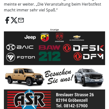
meinte er weiter. „Die Veranstaltung beim Herbstfest
macht immer sehr viel Spaß.“
email