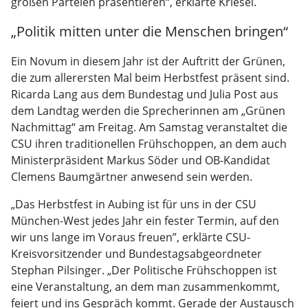
großen Parteien präsentieren“, erklärte Kriesel.
„Politik mitten unter die Menschen bringen“
Ein Novum in diesem Jahr ist der Auftritt der Grünen,
die zum allerersten Mal beim Herbstfest präsent sind.
Ricarda Lang aus dem Bundestag und Julia Post aus
dem Landtag werden die Sprecherinnen am „Grünen
Nachmittag“ am Freitag. Am Samstag veranstaltet die
CSU ihren traditionellen Frühschoppen, an dem auch
Ministerpräsident Markus Söder und OB-Kandidat
Clemens Baumgärtner anwesend sein werden.
„Das Herbstfest in Aubing ist für uns in der CSU
München-West jedes Jahr ein fester Termin, auf den
wir uns lange im Voraus freuen”, erklärte CSU-
Kreisvorsitzender und Bundestagsabgeordneter
Stephan Pilsinger. „Der Politische Frühschoppen ist
eine Veranstaltung, an dem man zusammenkommt,
feiert und ins Gespräch kommt. Gerade der Austausch