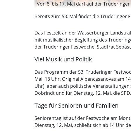
Von 8. bis 17. Mai darf auf der Truderinge
Bereits zum 53. Mal findet die Truderinger 
Das Festzelt an der Wasserburger Landstraß
mit musikalischer Begleitung des Trudering
der Truderinger Festwoche, Stadtrat Sebasti
Viel Musik und Politik
Das Programm der 53. Truderinger Festwoche
Mai, 18 Uhr, Original Alpencasanovas am 14.
Uhr), aber auch politische Veranstaltungen:
Dobrindt und für Dienstag, 12. Mai, die SPD
Tage für Senioren und Familien
Seniorentag ist auf der Festwoche am Montag
Dienstag, 12. Mai, schließt sich ab 14 Uhr 