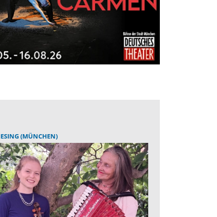
IESING (MÜNCHEN)