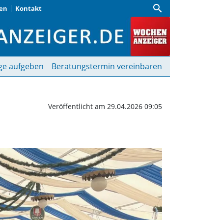
search
gen
Kontakt
woche beginnt am 8. Ma
ge aufgeben
Beratungstermin vereinbaren
Veröffentlicht am 29.04.2026 09:05