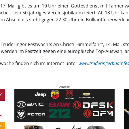
7. Mai, gibt es um 10 Uhr einen Gottesdienst mit Fahnenwe
oche - sein 50-jähriges Vereinsjubiläum feiert. Ab 18 Uhr 
zum Abschluss steht gegen 22.30 Uhr ein Brilliantfeuerwerk a
Truderinger Festwoche: An Christi Himmelfahrt, 14. Mai, st
erden im Festzelt gegen eine europäische Top-Auswahl antr
woche finden sich im Internet unter
www.truderingerbuamfest