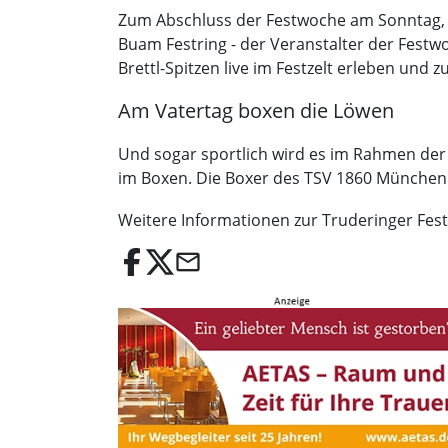
Zum Abschluss der Festwoche am Sonntag, 1
Buam Festring - der Veranstalter der Festw
Brettl-Spitzen live im Festzelt erleben und 
Am Vatertag boxen die Löwen
Und sogar sportlich wird es im Rahmen der 
im Boxen. Die Boxer des TSV 1860 München w
Weitere Informationen zur Truderinger Fest
email