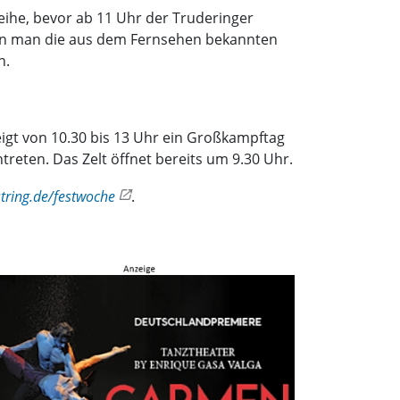
ihe, bevor ab 11 Uhr der Truderinger
kann man die aus dem Fernsehen bekannten
n.
eigt von 10.30 bis 13 Uhr ein Großkampftag
eten. Das Zelt öffnet bereits um 9.30 Uhr.
ring.de/festwoche
.