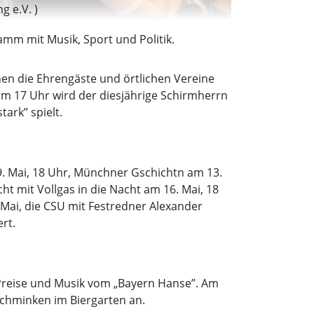
g e.V. )
amm mit Musik, Sport und Politik.
hen die Ehrengäste und örtlichen Vereine
Um 17 Uhr wird der diesjährige Schirmherrn
ark” spielt.
9. Mai, 18 Uhr, Münchner Gschichtn am 13.
ht mit Vollgas in die Nacht am 16. Mai, 18
. Mai, die CSU mit Festredner Alexander
rt.
te Preise und Musik vom „Bayern Hanse”. Am
rschminken im Biergarten an.