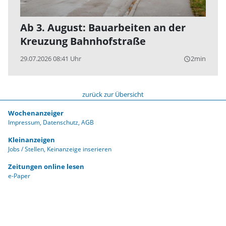
Ab 3. August: Bauarbeiten an der
Kreuzung Bahnhofstraße
29.07.2026 08:41 Uhr
2min
query_builder
zurück zur Übersicht
Wochenanzeiger
Impressum
Datenschutz
AGB
Kleinanzeigen
Jobs / Stellen
Keinanzeige inserieren
Zeitungen online lesen
e-Paper