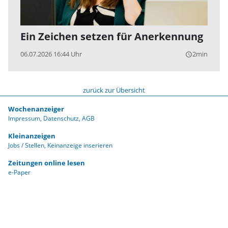
Ein Zeichen setzen für Anerkennung
06.07.2026 16:44 Uhr
2min
query_builder
zurück zur Übersicht
Wochenanzeiger
Impressum
Datenschutz
AGB
Kleinanzeigen
Jobs / Stellen
Keinanzeige inserieren
Zeitungen online lesen
e-Paper