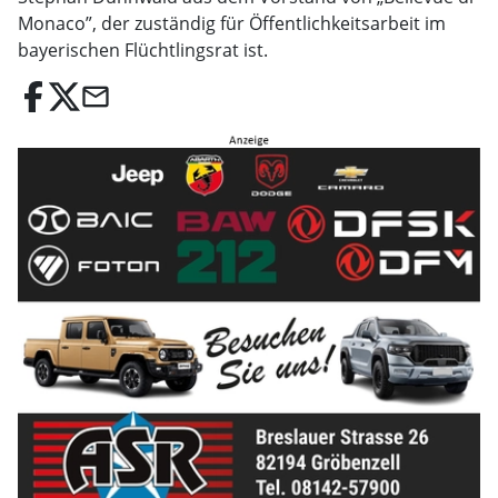
Monaco”, der zuständig für Öffentlichkeitsarbeit im
bayerischen Flüchtlingsrat ist.
email