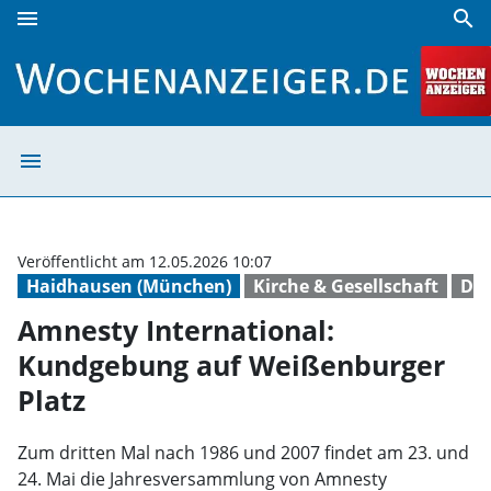
menu
search
Amnesty International: Kundgebung auf Weißenburger Pla
menu
Amnesty Interna
Veröffentlicht am 12.05.2026 10:07
Haidhausen (München)
Kirche & Gesellschaft
De
Amnesty International:
Kundgebung auf Weißenburger
Platz
Zum dritten Mal nach 1986 und 2007 findet am 23. und
24. Mai die Jahresversammlung von Amnesty