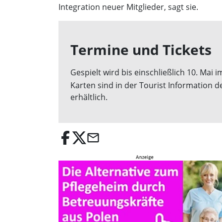
Integration neuer Mitglieder, sagt sie.
Termine und Tickets
Gespielt wird bis einschließlich 10. Ma
Karten sind in der Tourist Information
erhältlich.
email