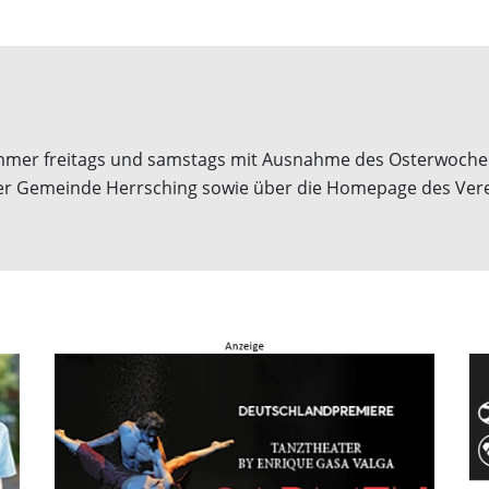
i immer freitags und samstags mit Ausnahme des Osterwochen
 der Gemeinde Herrsching sowie über die Homepage des Ver