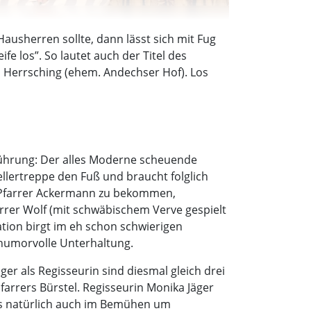
ausherren sollte, dann lässt sich mit Fug
fe los”. So lautet auch der Titel des
s Herrsching (ehem. Andechser Hof). Los
führung: Der alles Moderne scheuende
Kellertreppe den Fuß und braucht folglich
 Pfarrer Ackermann zu bekommen,
arrer Wolf (mit schwäbischem Verve gespielt
ation birgt im eh schon schwierigen
humorvolle Unterhaltung.
 als Regisseurin sind diesmal gleich drei
arrers Bürstel. Regisseurin Monika Jäger
uns natürlich auch im Bemühen um