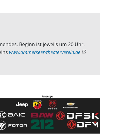
endes. Beginn ist jeweils um 20 Uhr.
eins
www.ammerseer-theaterverein.de