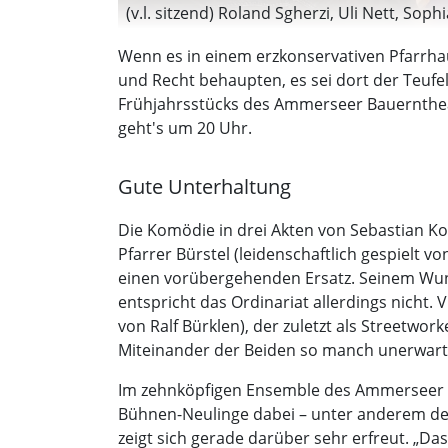
(v.l. sitzend) Roland Sgherzi, Uli Nett, So
Wenn es in einem erzkonservativen Pfarrhaus
und Recht behaupten, es sei dort der Teufel 
Frühjahrsstücks des Ammerseer Bauerntheate
geht's um 20 Uhr.
Gute Unterhaltung
Die Komödie in drei Akten von Sebastian 
Pfarrer Bürstel (leidenschaftlich gespielt v
einen vorübergehenden Ersatz. Seinem Wu
entspricht das Ordinariat allerdings nicht.
von Ralf Bürklen), der zuletzt als Streetwo
Miteinander der Beiden so manch unerwart
Im zehnköpfigen Ensemble des Ammerseer Ba
Bühnen-Neulinge dabei – unter anderem der 
zeigt sich gerade darüber sehr erfreut. „D