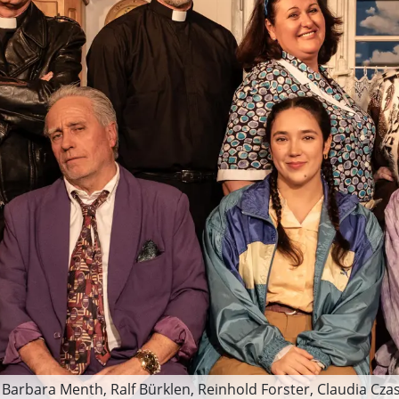
: Barbara Menth, Ralf Bürklen, Reinhold Forster, Claudia Czas