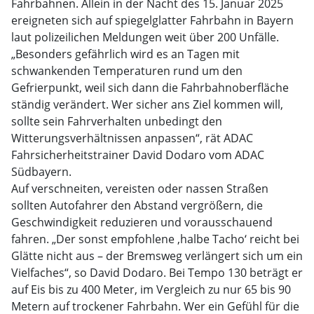
Fahrbahnen. Allein in der Nacht des 15. Januar 2025
ereigneten sich auf spiegelglatter Fahrbahn in Bayern
laut polizeilichen Meldungen weit über 200 Unfälle.
„Besonders gefährlich wird es an Tagen mit
schwankenden Temperaturen rund um den
Gefrierpunkt, weil sich dann die Fahrbahnoberfläche
ständig verändert. Wer sicher ans Ziel kommen will,
sollte sein Fahrverhalten unbedingt den
Witterungsverhältnissen anpassen“, rät ADAC
Fahrsicherheitstrainer David Dodaro vom ADAC
Südbayern.
Auf verschneiten, vereisten oder nassen Straßen
sollten Autofahrer den Abstand vergrößern, die
Geschwindigkeit reduzieren und vorausschauend
fahren. „Der sonst empfohlene ‚halbe Tacho‘ reicht bei
Glätte nicht aus – der Bremsweg verlängert sich um ein
Vielfaches“, so David Dodaro. Bei Tempo 130 beträgt er
auf Eis bis zu 400 Meter, im Vergleich zu nur 65 bis 90
Metern auf trockener Fahrbahn. Wer ein Gefühl für die