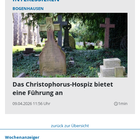
BOGENHAUSEN
Das Christophorus-Hospiz bietet
eine Führung an
09.04.2026 11:56 Uhr
1min
query_builder
zurück zur Übersicht
Wochenanzeiger