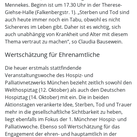
Mennekes. Beginn ist um 17.30 Uhr in der Therese-
Giehse-Halle (Falkenbergstr. 1). „Sterben und Tod sind
auch heute immer noch ein Tabu, obwohl es nicht
Sichereres im Leben gibt. Daher ist es wichtig, sich
auch unabhängig von Krankheit und Alter mit diesem
Thema vertraut zu machen“, so Claudia Bausewein.
Wertschätzung für Ehrenamtliche
Die heuer erstmals stattfindende
Veranstaltungswoche des Hospiz- und
Palliativnetzwerks München bezieht zeitlich sowohl den
Welthospiztag (12. Oktober) als auch den Deutschen
Hospiztag (14. Oktober) mit ein. Die in beiden
Aktionstagen verankerte Idee, Sterben, Tod und Trauer
mehr in die gesellschaftliche Sichtbarkeit zu heben,
liegt ebenfalls im Fokus der 1. Münchner Hospiz- und
Palliativwoche. Ebenso soll Wertschätzung für das
Engagement der ehren- und hauptamtlich in der