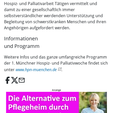
Hospiz- und Palliativarbeit Tätigen vermittelt und
damit zu einer gesellschaftlich immer
selbstverständlicher werdenden Unterstützung und
Begleitung von schwerstkranken Menschen und ihren
Angehörigen aufgefordert werden.
Informationen
und Programm
Weitere Infos und das ganze umfangreiche Programm
der 1. Münchner Hospiz- und Palliativwoche findet sich
unter
www.hpn-muenchen.de
.
email