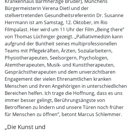
Krankenhaus Barmherzige Brüder), Münchens
Bürgermeisterin Verena Dietl und der
stellvertretenden Gesundheitsreferentin Dr. Susanne
Herrmann ist am Samstag, 12. Oktober, im Rio
Filmpalast. Hier wird um 11 Uhr der Film „Being there”
von Thomas Lüchinger gezeigt. „Palliativmedizin kann
aufgrund der Buntheit seines multiprofessionellen
Teams mit Pflegekräften, Ärzten, Sozialarbeitern,
Physiotherapeuten, Seelsorgern, Psychologen,
Atemtherapeuten, Musik- und Kunsttherapeuten,
Gesprächstherapeuten und dem unverzichtbaren
Engagement der vielen Ehrenamtlichen kranken
Menschen und ihren Angehörigen in unterschiedlichen
Bereichen helfen. Ich trage die Hoffnung, dass es uns
immer besser gelingt, Berührungsängste von
Betroffenen zu lindern und unsere Türen noch früher
für Menschen zu öffnen”, betont Marcus Schlemmer.
„Die Kunst und