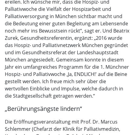
ereilen. Ich wünsche mir, dass die Hospiz- und
Palliativwoche die Vielfalt der Hospizarbeit und
Palliativversorgung in München sichtbar macht und
die Bedeutung einer guten Begleitung am Lebensende
noch mehr ins Bewusstsein rückt”, sagt er. Und Beatrix
Zurek, Gesundheitsreferentin, ergänzt: „2016 wurde
das Hospiz- und Palliativnetzwerk München gegründet
und im Gesundheitsreferat der Landeshauptstadt
München angesiedelt. Gemeinsam konnte in diesem
Jahr ein umfangreiches Programm für die 1. Münchner
Hospiz- und Palliativwoche ,Ja, ENDLICH!' auf die Beine
gestellt werden. Ich freue mich sehr über die
wertvollen Einblicke und Impulse, welche dadurch in
die Stadtgesellschaft getragen werden.“
„Berührungsängste lindern”
Die Eröffnungsveranstaltung mit Prof. Dr. Marcus
Schlemmer (Chefarzt der Klinik für Palliativmedizin,