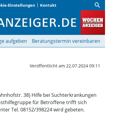
search
kie-Einstellungen
Kontakt
nkung | Wochenanzeiger
ge aufgeben
Beratungstermin vereinbaren
Veröffentlicht am 22.07.2024 09:11
ahnhofstr. 38) Hilfe bei Suchterkrankungen
hilfegruppe für Betroffene trifft sich
ter Tel. 08152/398224 wird gebeten.