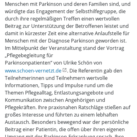
Menschen mit Parkinson und deren Familien sind, und
würdigte das Engagement der Selbsthilfegruppe, die
durch ihre regelmäßigen Treffen einen wertvollen
Beitrag zur Unterstützung der Betroffenen leistet und
damit in kürzester Zeit eine alternative Anlaufstelle für
Menschen mit der Diagnose Parkinson geworden ist.
Im Mittelpunkt der Veranstaltung stand der Vortrag
„Pflegebegleitung für
Parkinsonpatienten“ von Ulrike Schön von
www.schoen-vernetzt.de
. Die Referentin gab den
Teilnehmerinnen und Teilnehmern wertvolle
Informationen, Tipps und Impulse rund um die
Themen Pflegealltag, Entlastungsangebote und
Kommunikation zwischen Angehörigen und
Pflegekräften. Ihre praxisnahen Ratschläge stießen auf
großes Interesse und führten zu einem lebhaften
Austausch. Besonders bewegend war der persönliche
Beitrag einer Patientin, die offen über ihren eigenen
Umgang mit der Parkinson-Erkrankung sprach. Ihre