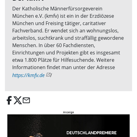
Der Katholische Männerfürsorgeverein
München e.V. (kmfv) ist ein in der Erzdiö­zese
München und Freising tätiger, caritativer
Fachverband. Er wendet sich an wohnungslos,
arbeitslos, suchtkrank und straffällig gewordene
Menschen. In über 60 Fachdiensten,
Einrichtungen und Projekten gibt es insgesamt
etwa 1.800 Plätze für Hilfesuchende. Weitere
Informationen findet man unter der Adresse
https://kmfv.de
/
email