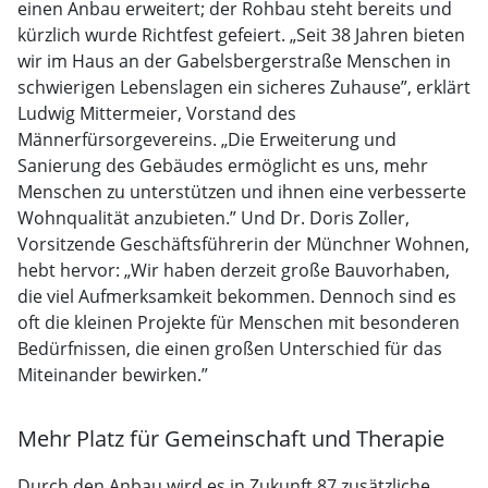
einen Anbau erweitert; der Rohbau steht bereits und
kürzlich wurde Richtfest gefeiert. „Seit 38 Jahren bieten
wir im Haus an der Gabelsbergerstraße Menschen in
schwierigen Lebenslagen ein sicheres Zuhause”, erklärt
Ludwig Mittermeier, Vorstand des
Männerfürsorgevereins. „Die Erweiterung und
Sanierung des Gebäudes ermöglicht es uns, mehr
Menschen zu unterstützen und ihnen eine verbesserte
Wohnqualität anzubie­ten.” Und Dr. Doris Zoller,
Vorsitzende Geschäftsführerin der Münchner Wohnen,
hebt hervor: „Wir haben derzeit große Bauvorhaben,
die viel Aufmerksamkeit bekommen. Dennoch sind es
oft die kleinen Projekte für Menschen mit besonderen
Bedürfnis­sen, die einen großen Unterschied für das
Miteinander bewirken.”
Mehr Platz für Gemeinschaft und Therapie
Durch den Anbau wird es in Zukunft 87 zusätzliche